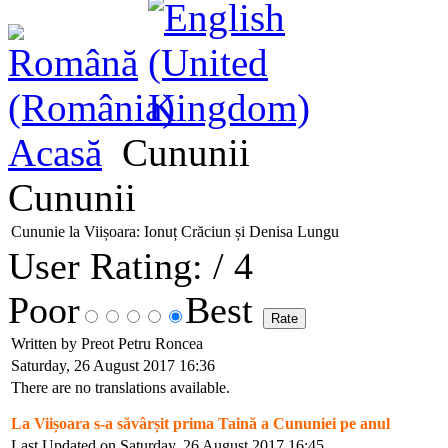
Acasă
Cununii
Cununii
Cununie la Viișoara: Ionuț Crăciun și Denisa Lungu
User Rating:
/ 4
Poor
Best
Written by Preot Petru Roncea
Saturday, 26 August 2017 16:36
There are no translations available.
La Viișoara s-a săvârșit prima Taină a Cununiei pe anul
Last Updated on Saturday, 26 August 2017 16:45