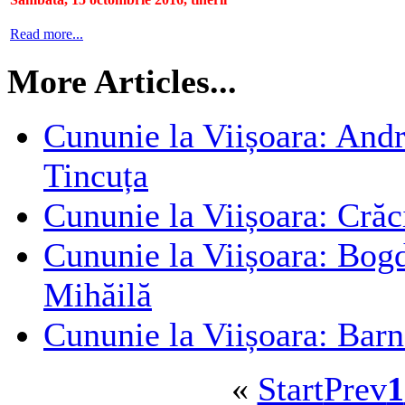
Read more...
More Articles...
Cununie la Viișoara: Andr
Tincuța
Cununie la Viișoara: Cră
Cununie la Viișoara: Bogd
Mihăilă
Cununie la Viișoara: Barn
«
Start
Prev
1