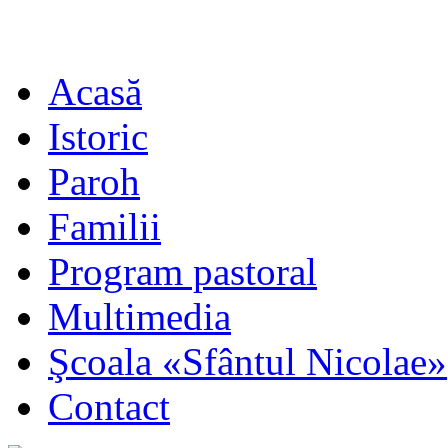
Acasă
Istoric
Paroh
Familii
Program pastoral
Multimedia
Şcoala «Sfântul Nicolae»
Contact