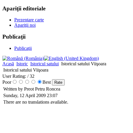
Apariţii editoriale
Prezentare carte
Apariţii noi
Publicaţii
Publicaţii
Acasă
Istoric
Istoricul satului
Istoricul satului Viişoara
Istoricul satului Viişoara
User Rating:
/ 32
Poor
Best
Written by Preot Petru Roncea
Sunday, 12 April 2009 23:07
There are no translations available.