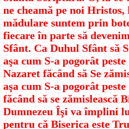
ne cheamă pe noi Hristos, l
mădulare suntem prin bote
fiecare în parte să devenim
Sfânt. Ca Duhul Sfânt să S
aşa cum S-a pogorât peste
Nazaret făcând să Se zămis
aşa cum S-a pogorât peste
făcând să se zămislească Bi
Dumnezeu Îşi va împlini l
pentru că Biserica este Tru