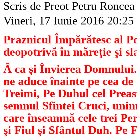
Scris de Preot Petru Ronce
Vineri, 17 Iunie 2016 20:25
Praznicul Împărătesc al Po
deopotrivă în măreţie şi sl
Â ca şi Învierea Domnului.
ne aduce înainte pe cea de 
Treimi, Pe Duhul cel Prea
semnul Sfintei Cruci, unim
care înseamnă cele trei Per
şi Fiul şi Sfântul Duh. Pe 