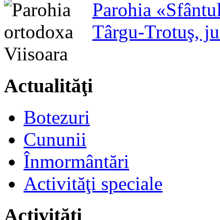
Parohia «Sfântu
Târgu-Trotuş, j
Actualităţi
Botezuri
Cununii
Înmormântări
Activităţi speciale
Activităţi