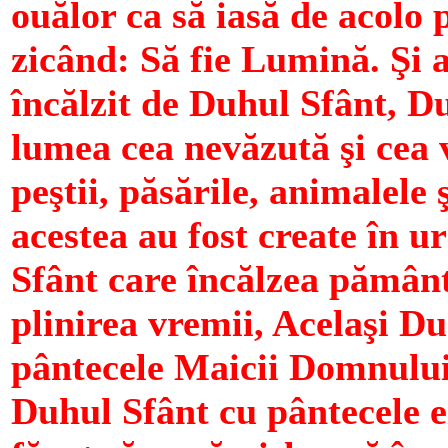
ouălor ca să iasă de acolo p
zicând: Să fie Lumină. Şi 
încălzit de Duhul Sfânt, D
lumea cea nevăzută şi cea 
peştii, păsările, animalele 
acestea au fost create în u
Sfânt care încălzea pământ
plinirea vremii, Acelaşi D
pântecele Maicii Domnului
Duhul Sfânt cu pântecele ei