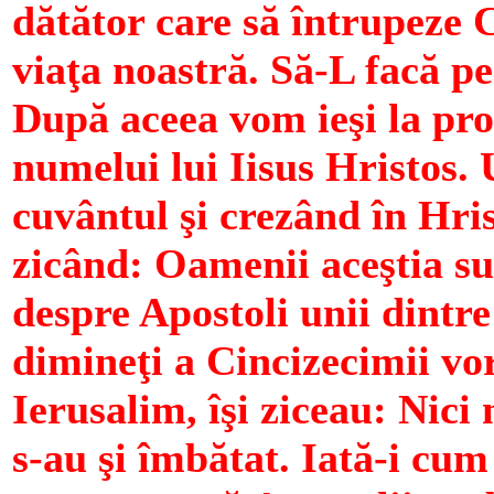
dătător care să întrupeze 
viaţa noastră. Să-L facă pe
După aceea vom ieşi la pro
numelui lui Iisus Hristos. 
cuvântul şi crezând în Hris
zicând: Oamenii aceştia s
despre Apostoli unii dintre
dimineţi a Cincizecimii vo
Ierusalim, îşi ziceau: Nici n
s-au şi îmbătat. Iată-i cum