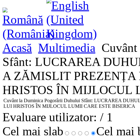
Acasă
Multimedia
Cuvânt 
Sfânt: LUCRAREA DUHU
A ZĂMISLIT PREZENȚA
HRISTOS ÎN MIJLOCUL 
Cuvânt la Duminica Pogorârii Duhului Sfânt: LUCRAREA
LUI HRISTOS ÎN MIJLOCUL LUMII CARE ESTE BISERICA
Evaluare utilizator:
/ 1
Cel mai slab
Cel mai