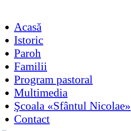
Acasă
Istoric
Paroh
Familii
Program pastoral
Multimedia
Şcoala «Sfântul Nicolae»
Contact