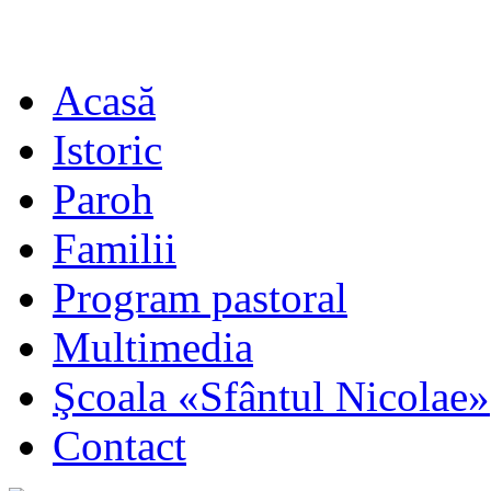
Acasă
Istoric
Paroh
Familii
Program pastoral
Multimedia
Şcoala «Sfântul Nicolae»
Contact