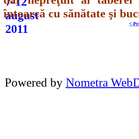
întoarcă cu sănătate şi buc
< Pr
Powered by
Nometra WebD