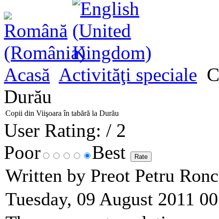
Acasă
Activităţi speciale
Co
Durău
Copii din Viişoara în tabără la Durău
User Rating:
/ 2
Poor
Best
Written by Preot Petru Ron
Tuesday, 09 August 2011 00