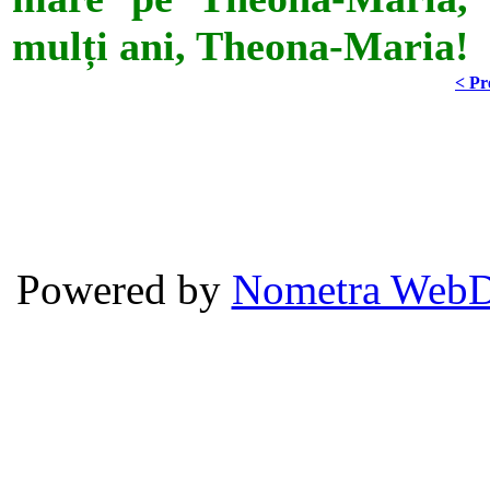
mulți ani, Theona-Maria!
< Pr
Powered by
Nometra WebD