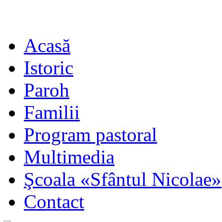
Acasă
Istoric
Paroh
Familii
Program pastoral
Multimedia
Şcoala «Sfântul Nicolae»
Contact