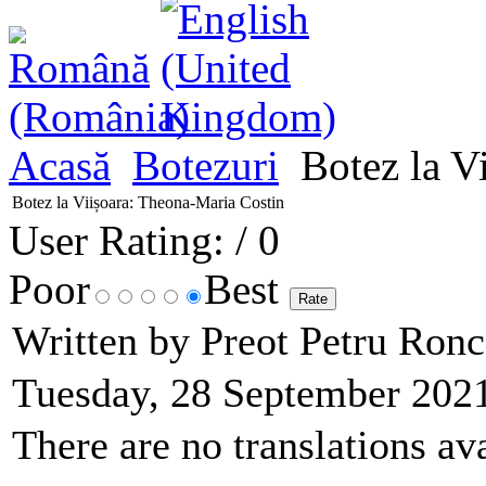
Acasă
Botezuri
Botez la V
Botez la Viișoara: Theona-Maria Costin
User Rating:
/ 0
Poor
Best
Written by Preot Petru Ron
Tuesday, 28 September 202
There are no translations ava