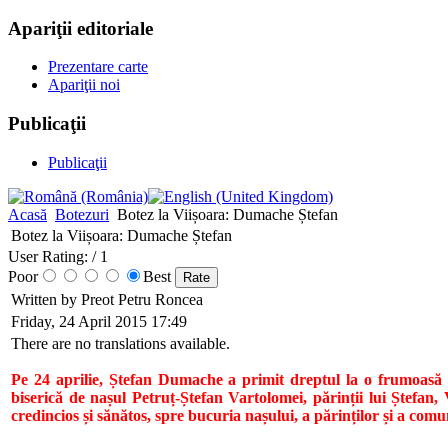
Apariţii editoriale
Prezentare carte
Apariţii noi
Publicaţii
Publicaţii
Acasă
Botezuri
Botez la Viișoara: Dumache Ștefan
Botez la Viișoara: Dumache Ștefan
User Rating:
/ 1
Poor
Best
Written by Preot Petru Roncea
Friday, 24 April 2015 17:49
There are no translations available.
Pe 24 aprilie, Ștefan Dumache a primit dreptul la o frumoasă m
biserică de nașul Petruț-Ștefan Vartolomei, părinții lui Ștefa
credincios și sănătos, spre bucuria nașului, a părinților și a comu