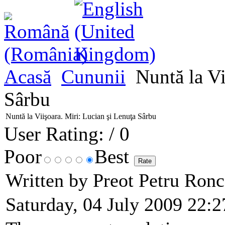
Acasă
Cununii
Nuntă la Vi
Sârbu
Nuntă la Viişoara. Miri: Lucian şi Lenuţa Sârbu
User Rating:
/ 0
Poor
Best
Written by Preot Petru Ron
Saturday, 04 July 2009 22:2