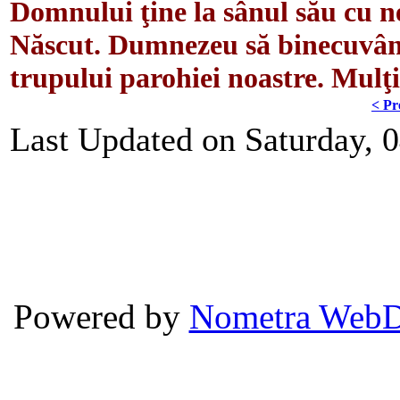
Domnului ţine la sânul său cu ne
Născut. Dumnezeu să binecuvânt
trupului parohiei noastre. Mulţi
< Pr
Last Updated on Saturday, 0
Powered by
Nometra WebD