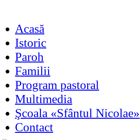
Acasă
Istoric
Paroh
Familii
Program pastoral
Multimedia
Şcoala «Sfântul Nicolae»
Contact