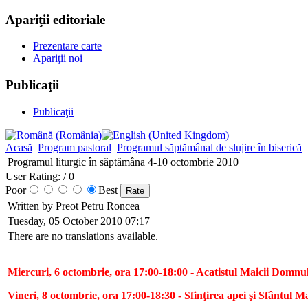
Apariţii editoriale
Prezentare carte
Apariţii noi
Publicaţii
Publicaţii
Acasă
Program pastoral
Programul săptămânal de slujire în biserică
Programul liturgic în săptămâna 4-10 octombrie 2010
User Rating:
/ 0
Poor
Best
Written by Preot Petru Roncea
Tuesday, 05 October 2010 07:17
There are no translations available.
Miercuri, 6 octombrie, ora 17:00-18:00 - Acatistul Maicii Domnu
Vineri, 8 octombrie, ora 17:00-18:30 - Sfinţirea apei şi Sfântul M