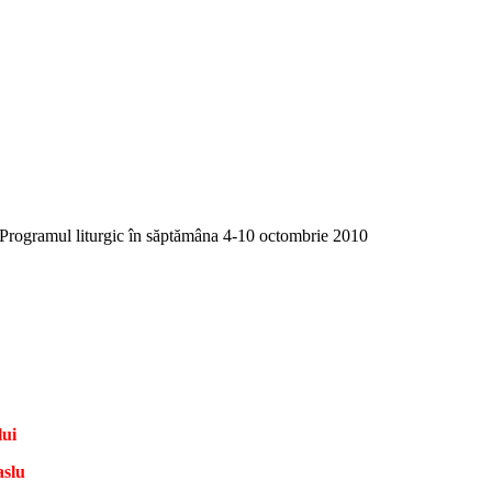
Programul liturgic în săptămâna 4-10 octombrie 2010
lui
aslu