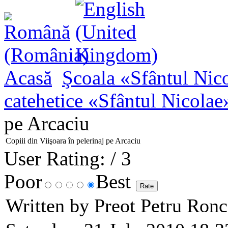
Acasă
Şcoala «Sfântul Nic
catehetice «Sfântul Nicolae
pe Arcaciu
Copiii din Viişoara în pelerinaj pe Arcaciu
User Rating:
/ 3
Poor
Best
Written by Preot Petru Ron