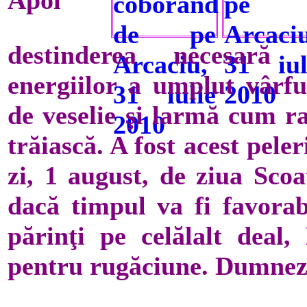
destinderea necesară d
energiilor a umplut vârfu
de veselie şi larmă cum ra
trăiască. A fost acest pele
zi, 1 august, de ziua Scoa
dacă timpul va fi favorab
părinţi pe celălalt deal
pentru rugăciune. Dumneze