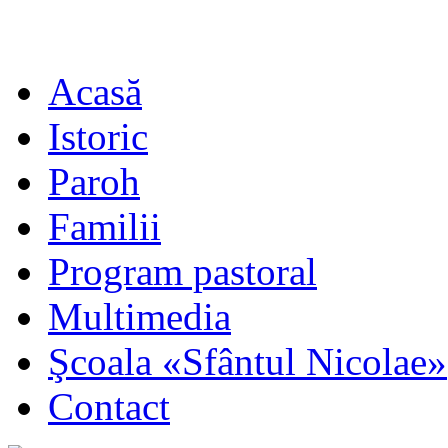
Acasă
Istoric
Paroh
Familii
Program pastoral
Multimedia
Şcoala «Sfântul Nicolae»
Contact