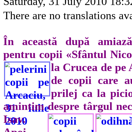
Saturday, 31 July 2010 18:3
There are no translations ava
În această după amiază,
pentru copii «Sfântul Nico
la Crucea de pe 
de copii care a
prilej ca la pic
amintim despre târgul neci
Isav.
Apoi