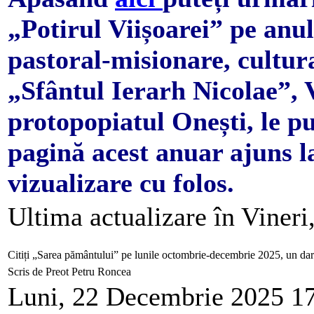
„Potirul Viișoarei” pe anu
pastoral-misionare, cultura
„Sfântul Ierarh Nicolae”,
protopopiatul Onești, le pu
pagină acest anuar ajuns la 
vizualizare cu folos.
Ultima actualizare în Vineri
Citiți „Sarea pământului” pe lunile octombrie-decembrie 2025, un d
Scris de Preot Petru Roncea
Luni, 22 Decembrie 2025 1