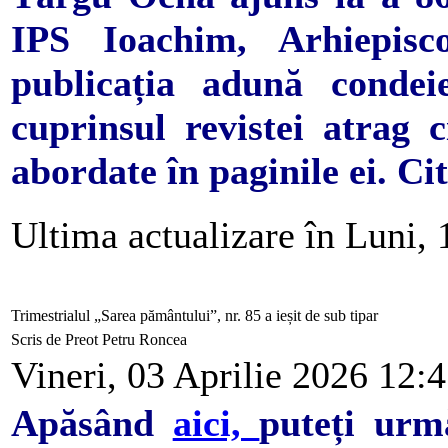
IPS Ioachim, Arhiepisc
publicația adună condeie
cuprinsul revistei atrag c
abordate în paginile ei. Cit
Ultima actualizare în Luni, 
Trimestrialul „Sarea pământului”, nr. 85 a ieșit de sub tipar
Scris de Preot Petru Roncea
Vineri, 03 Aprilie 2026 12:
Apăsând
aici,
puteți urm