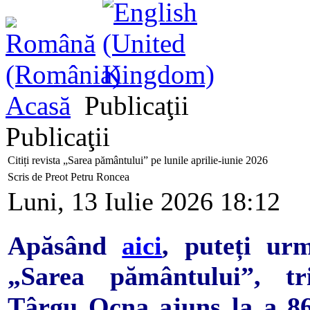
Acasă
Publicaţii
Publicaţii
Citiți revista „Sarea pământului” pe lunile aprilie-iunie 2026
Scris de Preot Petru Roncea
Luni, 13 Iulie 2026 18:12
Apăsând
aici
, puteți ur
„Sarea pământului”, tri
Târgu Ocna ajuns la a 86