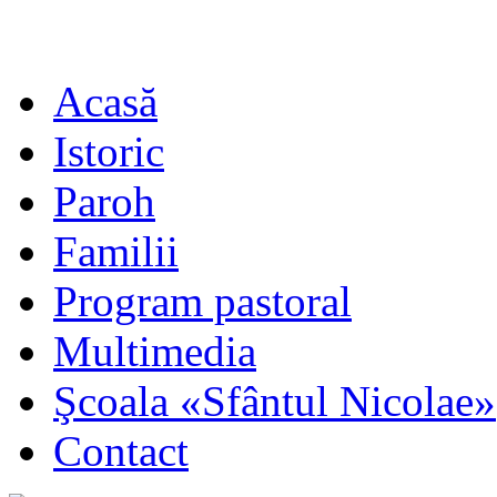
Acasă
Istoric
Paroh
Familii
Program pastoral
Multimedia
Şcoala «Sfântul Nicolae»
Contact