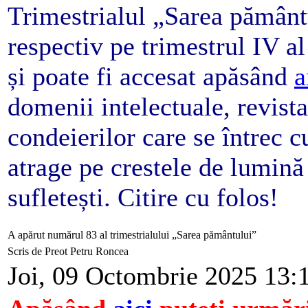
Trimestrialul „Sarea pământ
respectiv pe trimestrul IV al
și poate fi accesat apăsând
a
domenii intelectuale, revista 
condeierilor care se întrec c
atrage pe crestele de lumină 
sufletești. Citire cu folos!
A apărut numărul 83 al trimestrialului „Sarea pământului”
Scris de Preot Petru Roncea
Joi, 09 Octombrie 2025 13: