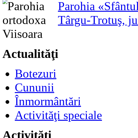
Parohia «Sfântu
Târgu-Trotuş, j
Actualităţi
Botezuri
Cununii
Înmormântări
Activităţi speciale
Activităţi