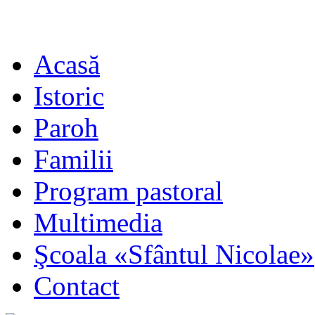
Acasă
Istoric
Paroh
Familii
Program pastoral
Multimedia
Şcoala «Sfântul Nicolae»
Contact