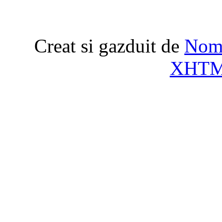
Creat si gazduit de
Nome
XHT