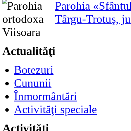
Parohia «Sfântu
Târgu-Trotuş, j
Actualităţi
Botezuri
Cununii
Înmormântări
Activităţi speciale
Activităţi