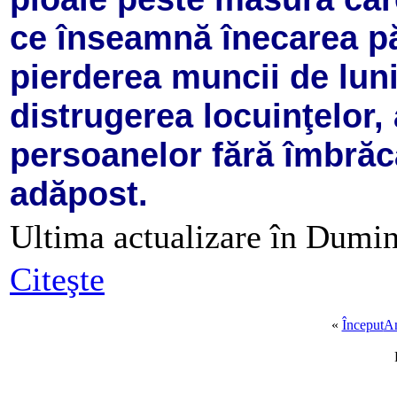
ce înseamnă înecarea pă
pierderea muncii de luni 
distrugerea locuinţelor, a
persoanelor fără îmbrăcă
adăpost.
Ultima actualizare în Dumin
Citeşte
«
Început
An