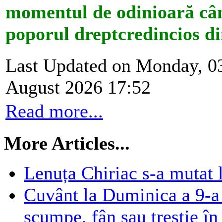
momentul de odinioară câ
poporul dreptcredincios d
Last Updated on Monday, 0
August 2026 17:52
Read more...
More Articles...
Lenuța Chiriac s-a mutat 
Cuvânt la Duminica a 9-a d
scumpe, fân sau trestie în