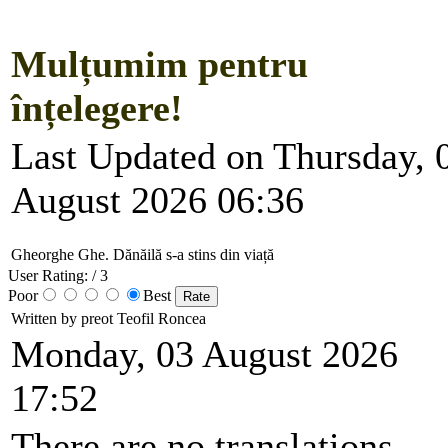
Mulțumim pentru
înțelegere!
Last Updated on Thursday, 
August 2026 06:36
Gheorghe Ghe. Dănăilă s-a stins din viață
User Rating:
/ 3
Poor
Best
Written by preot Teofil Roncea
Monday, 03 August 2026
17:52
There are no translations