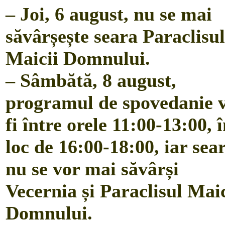
– Joi, 6 august, nu se mai
săvârșește seara Paraclisul
Maicii Domnului.
– Sâmbătă, 8 august,
programul de spovedanie 
fi între orele 11:00-13:00, 
loc de 16:00-18:00, iar sea
nu se vor mai săvârși
Vecernia și Paraclisul Maic
Domnului.