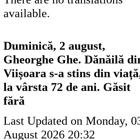
available.
Duminică, 2 august,
Gheorghe Ghe. Dănăilă di
Viișoara s-a stins din viață
la vârsta 72 de ani. Găsit
fără
Last Updated on Monday, 0
August 2026 20:32