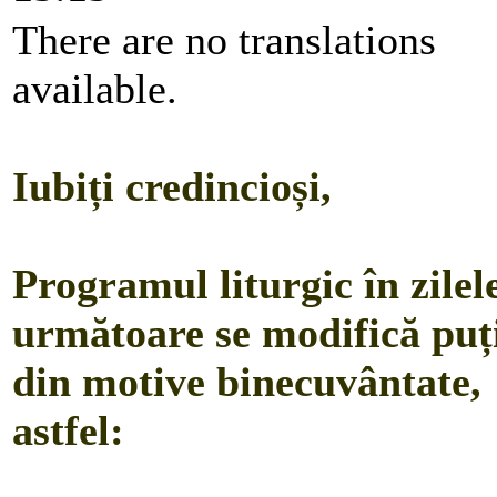
There are no translations
available.
Iubiți credincioși,
Programul liturgic în zilel
următoare se modifică puț
din motive binecuvântate,
astfel: