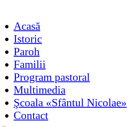
Acasă
Istoric
Paroh
Familii
Program pastoral
Multimedia
Şcoala «Sfântul Nicolae»
Contact