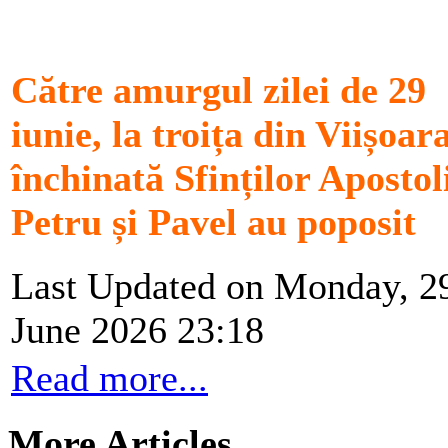
Către amurgul zilei de 29
iunie, la troița din Viișoar
închinată Sfinților Apostol
Petru și Pavel au poposit
Last Updated on Monday, 2
June 2026 23:18
Read more...
More Articles...