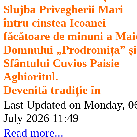
Slujba Privegherii Mari
întru cinstea Icoanei
făcătoare de minuni a Mai
Domnului „Prodromița” și
Sfântului Cuvios Paisie
Aghioritul.
Devenită tradiție în
Last Updated on Monday, 0
July 2026 11:49
Read more...