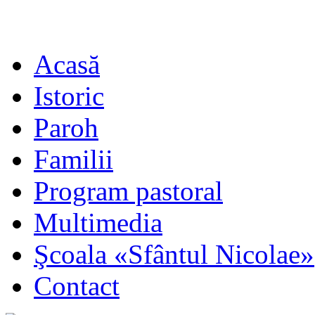
Acasă
Istoric
Paroh
Familii
Program pastoral
Multimedia
Şcoala «Sfântul Nicolae»
Contact