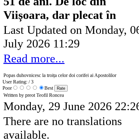
51 de ani. De loc din
Viișoara, dar plecat în
Last Updated on Monday, 0
July 2026 11:29
Read more...
Popas duhovnicesc la troița celor doi corifei ai Apostolilor
User Rating:
/ 3
Poor
Best
Written by preot Teofil Roncea
Monday, 29 June 2026 22:2
There are no translations
available.