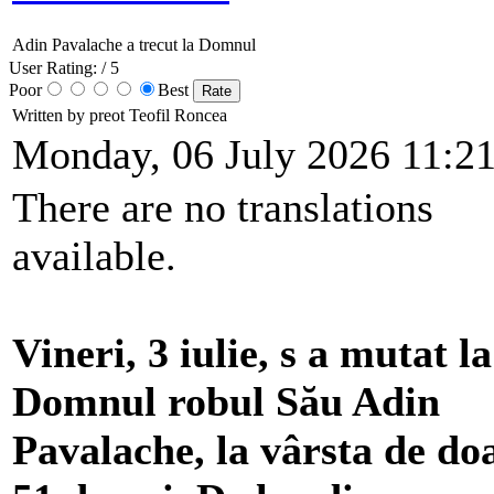
Adin Pavalache a trecut la Domnul
User Rating:
/ 5
Poor
Best
Written by preot Teofil Roncea
Monday, 06 July 2026 11:2
There are no translations
available.
Vineri, 3 iulie, s a mutat la
Domnul robul Său Adin
Pavalache, la vârsta de do