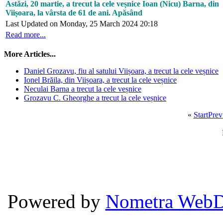
Astăzi, 20 martie, a trecut la cele veșnice Ioan (Nicu) Barna, din
Viișoara, la vârsta de 61 de ani. Apăsând
Last Updated on Monday, 25 March 2024 20:18
Read more...
More Articles...
Daniel Grozavu, fiu al satului Viișoara, a trecut la cele veșnice
Ionel Brăila, din Viișoara, a trecut la cele veșnice
Neculai Barna a trecut la cele veșnice
Grozavu C. Gheorghe a trecut la cele veșnice
«
Start
Prev
Powered by
Nometra WebD