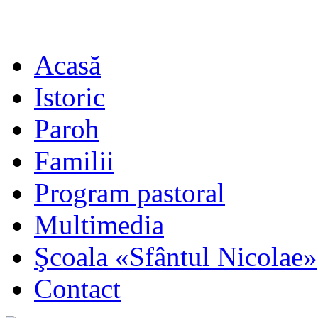
Acasă
Istoric
Paroh
Familii
Program pastoral
Multimedia
Şcoala «Sfântul Nicolae»
Contact