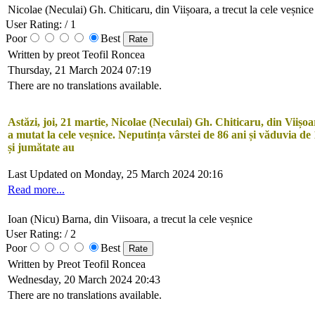
Nicolae (Neculai) Gh. Chiticaru, din Viișoara, a trecut la cele veșnice
User Rating:
/ 1
Poor
Best
Written by preot Teofil Roncea
Thursday, 21 March 2024 07:19
There are no translations available.
Astăzi, joi, 21 martie, Nicolae (Neculai) Gh. Chiticaru, din Viișoar
a mutat la cele veșnice. Neputința vârstei de 86 ani și văduvia de
și jumătate au
Last Updated on Monday, 25 March 2024 20:16
Read more...
Ioan (Nicu) Barna, din Viisoara, a trecut la cele veșnice
User Rating:
/ 2
Poor
Best
Written by Preot Teofil Roncea
Wednesday, 20 March 2024 20:43
There are no translations available.