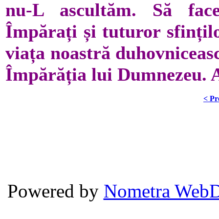
nu-L ascultăm. Să face
Împărați și tuturor sfinți
viața noastră duhovniceasc
Împărăția lui Dumnezeu. 
< Pr
Powered by
Nometra WebD