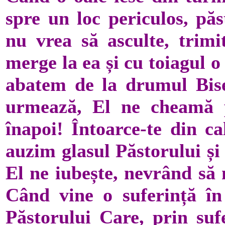
spre un loc periculos, p
nu vrea să asculte, trimi
merge la ea și cu toiagul 
abatem de la drumul Biser
urmează, El ne cheamă 
înapoi! Întoarce-te din ca
auzim glasul Păstorului și
El ne iubește, nevrând să 
Când vine o suferință în 
Păstorului Care, prin suf