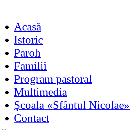
Acasă
Istoric
Paroh
Familii
Program pastoral
Multimedia
Şcoala «Sfântul Nicolae»
Contact