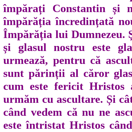
împărați Constantin și
împărăția încredințată nou
Împărăția lui Dumnezeu. 
și glasul nostru este gla
urmează, pentru că ascultă
sunt părinții al căror glas
cum este fericit Hristos 
urmăm cu ascultare. Și cât
când vedem că nu ne ascult
este întristat Hristos când