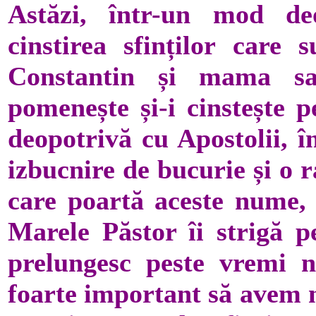
Astăzi, într-un mod deo
cinstirea sfinților care 
Constantin și mama sa
pomenește și-i cinstește pe
deopotrivă cu Apostolii, 
izbucnire de bucurie și o r
care poartă aceste nume, 
Marele Păstor îi strigă p
prelungesc peste vremi n
foarte important să avem n