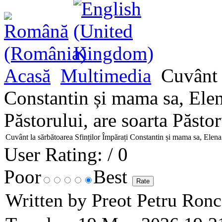
Acasă
Multimedia
Cuvânt l
Constantin și mama sa, Elen
Păstorului, are soarta Păstor
Cuvânt la sărbătoarea Sfinților Împărați Constantin și mama sa, Elena:
User Rating:
/ 0
Poor
Best
Written by Preot Petru Ron