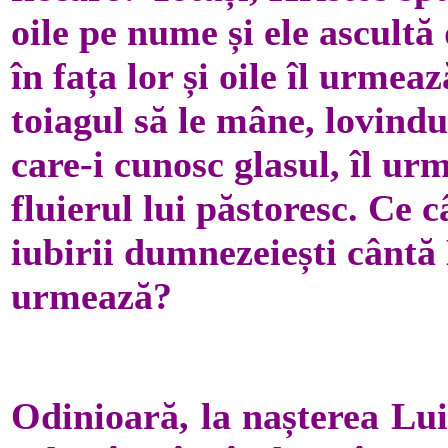
oile pe nume și ele ascultă 
în fața lor și oile îl urmea
toiagul să le mâne, lovindu-
care-i cunosc glasul, îl ur
fluierul lui păstoresc. Ce c
iubirii dumnezeiești cântă 
urmează?
Odinioară, la nașterea Lui