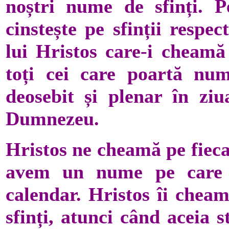
noștri nume de sfinți. P
cinstește pe sfinții respect
lui Hristos care-i cheamă
toți cei care poartă num
deosebit și plenar în ziu
Dumnezeu.
Hristos ne cheamă pe fieca
avem un nume pe care nu
calendar. Hristos îi chea
sfinți, atunci când aceia 