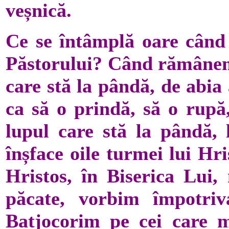
veșnică.
Ce se întâmplă oare când
Păstorului? Când rămânem
care stă la pândă, de abia
ca să o prindă, să o rupă,
lupul care stă la pândă, l
înșface oile turmei lui Hr
Hristos, în Biserica Lui
păcate, vorbim împotriva
Batjocorim pe cei care m