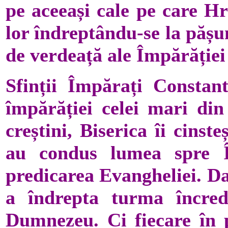
pe aceeași cale pe care Hri
lor îndreptându-se la pășun
de verdeață ale Împărăție
Sfinții Împărați Constant
împărăției celei mari din
creștini, Biserica îi cinst
au condus lumea spre 
predicarea Evangheliei. Da
a îndrepta turma încred
Dumnezeu. Ci fiecare în 