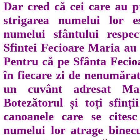
Dar cred că cei care au p
strigarea numelui lor e
numelui sfântului respe
Sfintei Fecioare Maria au 
Pentru că pe Sfânta Fecio
în fiecare zi de nenumărat
un cuvânt adresat Mai
Botezătorul și toți sfinți
canoanele care se cites
numelui lor atrage binecu