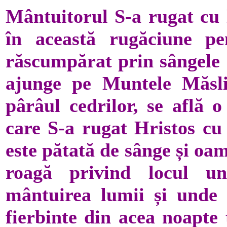
Mântuitorul S-a rugat cu 
în această rugăciune pe
răscumpărat prin sângele 
ajunge pe Muntele Măslin
pârâul cedrilor, se află 
care S-a rugat Hristos cu 
este pătată de sânge și oam
roagă privind locul u
mântuirea lumii și unde 
fierbinte din acea noapte 