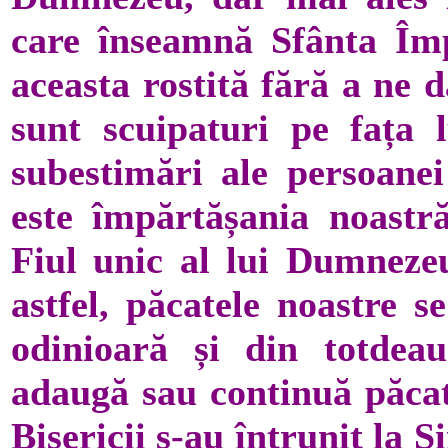
care înseamnă Sfânta Împ
aceasta rostită fără a ne 
sunt scuipaturi pe fața l
subestimări ale persoane
este împărtășania noastră
Fiul unic al lui Dumnezeu
astfel, păcatele noastre s
odinioară și din totdeaun
adaugă sau continuă păcatu
Bisericii s-au întrunit la 