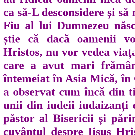
ca să-L desconsidere și să n
Fiu al lui Dumnezeu născu
știe că dacă oamenii vo
Hristos, nu vor vedea viaț
care a avut mari frământ
întemeiat în Asia Mică, în 
a observat cum încă din ti
unii din iudeii iudaizanți
păstor al Bisericii și pări
cuvântul despre Iisus Hris