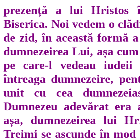
prezență a lui Hristos 
Biserica. Noi vedem o clădi
de zid, în această formă a
dumnezeirea Lui, așa cum î
pe care-l vedeau iudeii
întreaga dumnezeire, pen
unit cu cea dumnezeia
Dumnezeu adevărat era a
așa, dumnezeirea lui Hri
Treimi se ascunde în mod t