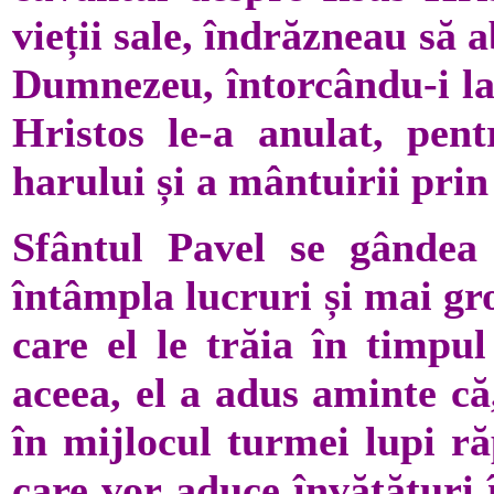
vieții sale, îndrăzneau să a
Dumnezeu, întorcându-i la 
Hristos le-a anulat, pen
harului și a mântuirii prin
Sfântul Pavel se gândea
întâmpla lucruri și mai gr
care el le trăia în timpul
aceea, el a adus aminte că
în mijlocul turmei lupi ră
care vor aduce învățături 