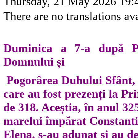
Thursday, 21 May 2026 19:
There are no translations ava
Duminica a 7-a după Paș
Domnului și
Pogorârea Duhului Sfânt, p
care au fost prezenți la 
de 318. Aceștia, în anul 32
marelui împărat Constantin,
Elena, s-au adunat și au d