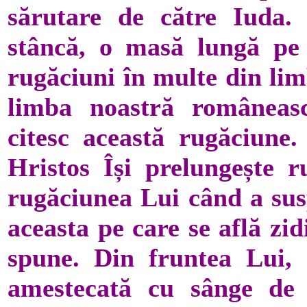
sărutare de către Iuda. 
stâncă, o masă lungă pe c
rugăciuni în multe din lim
limba noastră româneasc
citesc această rugăciune.
Hristos Își prelungește r
rugăciunea Lui când a susp
aceasta pe care se află zid
spune. Din fruntea Lui, 
amestecată cu sânge de 