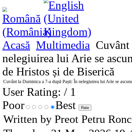
Acasă
Multimedia
Cuvânt l
nelegiuirea lui Arie se ascun
de Hristos și de Biserică
Cuvânt la Duminica a 7-a după Paști: În nelegiuirea lui Arie se ascund 
User Rating:
/ 1
Poor
Best
Written by Preot Petru Ron