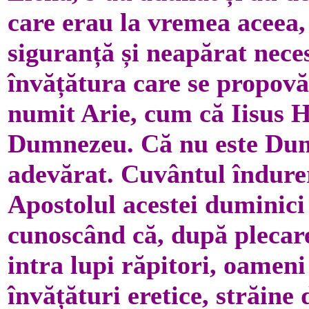
care erau la vremea aceea
siguranță și neapărat neces
învățătura care se propov
numit Arie, cum că Iisus Hr
Dumnezeu. Că nu este Du
adevărat. Cuvântul îndurer
Apostolul acestei duminici 
cunoscând că, după plecare
intra lupi răpitori, oameni
învățături eretice, străine 