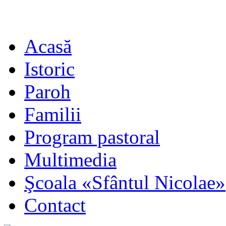
Acasă
Istoric
Paroh
Familii
Program pastoral
Multimedia
Şcoala «Sfântul Nicolae»
Contact