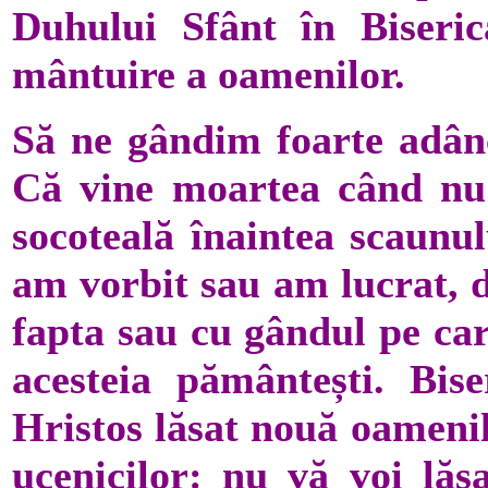
Duhului Sfânt în Biseric
mântuire a oamenilor.
Să ne gândim foarte adânc
Că vine moartea când nu
socoteală înaintea scaunu
am vorbit sau am lucrat, d
fapta sau cu gândul pe car
acesteia pământești. Bise
Hristos lăsat nouă oamenilo
ucenicilor: nu vă voi lăsa