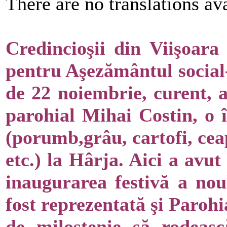
There are no translations ava
Credincioşii din Viişoara
pentru Aşezământul social-
de 22 noiembrie, curent, 
parohial Mihai Costin, o 
(porumb,grâu, cartofi, cea
etc.) la Hârja. Aici a avut
inaugurarea festivă a noul
fost reprezentată şi Parohi
de milostenie să rodeasc