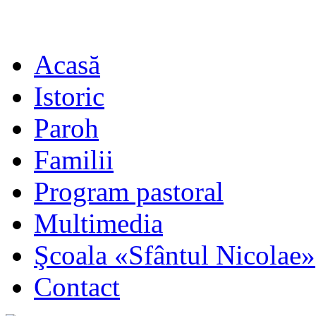
Acasă
Istoric
Paroh
Familii
Program pastoral
Multimedia
Şcoala «Sfântul Nicolae»
Contact