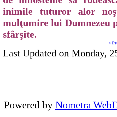
inimile tuturor alor no
mulţumire lui Dumnezeu pe
sfârşite.
< Pr
Last Updated on Monday, 2
Powered by
Nometra WebD