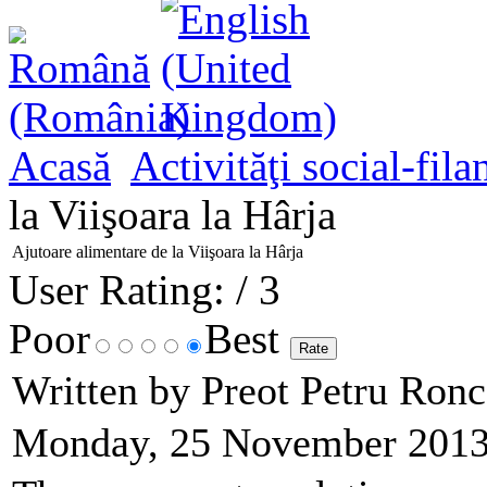
Acasă
Activităţi social-fila
la Viişoara la Hârja
Ajutoare alimentare de la Viişoara la Hârja
User Rating:
/ 3
Poor
Best
Written by Preot Petru Ron
Monday, 25 November 2013