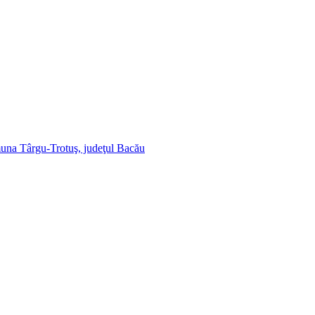
muna Târgu-Trotuş, judeţul Bacău