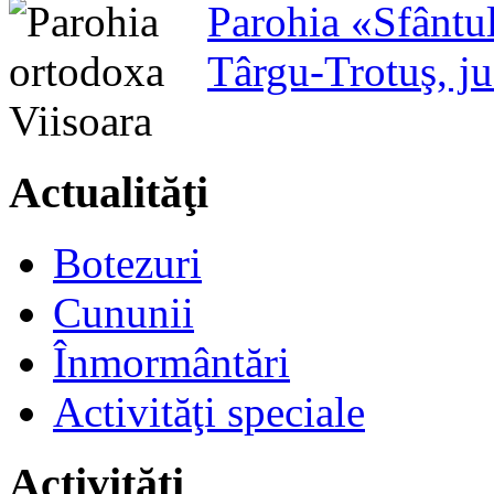
Parohia «Sfântu
Târgu-Trotuş, j
Actualităţi
Botezuri
Cununii
Înmormântări
Activităţi speciale
Activităţi