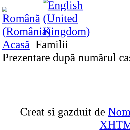
Acasă
Familii
Prezentare după numărul ca
Creat si gazduit de
Nome
XHT