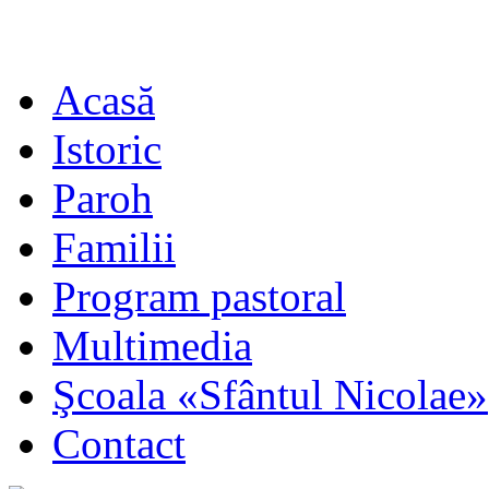
Acasă
Istoric
Paroh
Familii
Program pastoral
Multimedia
Şcoala «Sfântul Nicolae»
Contact