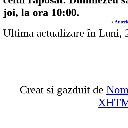
joi, la ora 10:00.
< Anteri
Ultima actualizare în Luni,
Creat si gazduit de
Nome
XHT