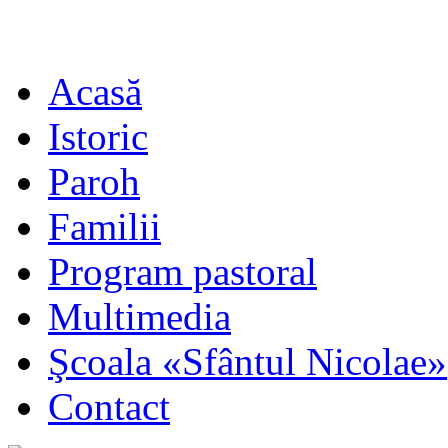
Acasă
Istoric
Paroh
Familii
Program pastoral
Multimedia
Şcoala «Sfântul Nicolae»
Contact