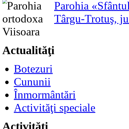
Parohia «Sfântu
Târgu-Trotuş, j
Actualităţi
Botezuri
Cununii
Înmormântări
Activităţi speciale
Activităţi