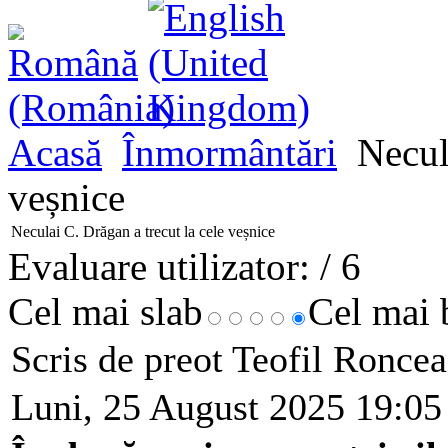
Acasă
Înmormântări
Necula
veșnice
Neculai C. Drăgan a trecut la cele veșnice
Evaluare utilizator:
/ 6
Cel mai slab
Cel mai
Scris de preot Teofil Ronce
Luni, 25 August 2025 19:05