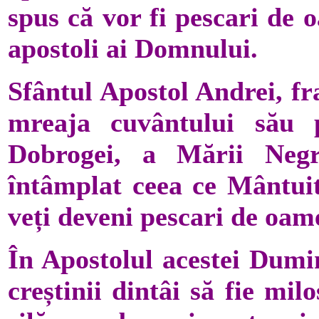
spus că vor fi pescari de 
apostoli ai Domnului.
Sfântul Apostol Andrei, fr
mreaja cuvântului său 
Dobrogei, a Mării Negr
întâmplat ceea ce Mântuit
veți deveni pescari de oam
În Apostolul acestei Dumi
creștinii dintâi să fie milo