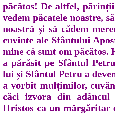
păcătos! De altfel, părinți
vedem păcatele noastre, să
noastră și să cădem mereu
cuvinte ale Sfântului Apos
mine că sunt om păcătos. H
a părăsit pe Sfântul Petru
lui și Sfântul Petru a deve
a vorbit mulțimilor, cuvân
căci izvora din adâncul 
Hristos ca un mărgăritar d