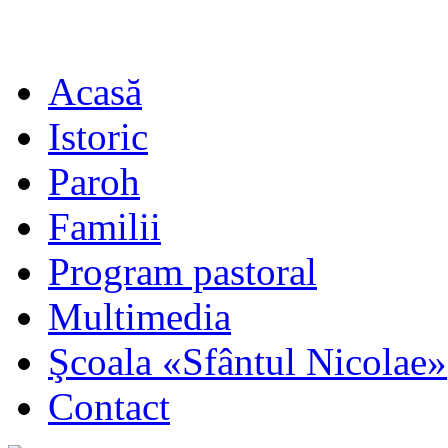
Acasă
Istoric
Paroh
Familii
Program pastoral
Multimedia
Şcoala «Sfântul Nicolae»
Contact