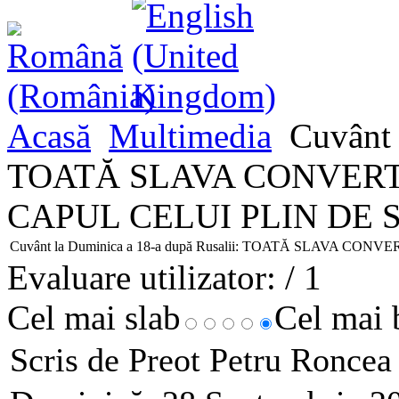
Acasă
Multimedia
Cuvânt 
TOATĂ SLAVA CONVERTI
CAPUL CELUI PLIN DE 
Cuvânt la Duminica a 18-a după Rusalii: TOATĂ SLAVA CO
Evaluare utilizator:
/ 1
Cel mai slab
Cel mai
Scris de Preot Petru Ronce