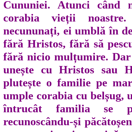
Cununiei. Atunci când 
corabia vieții noastr
necununați, ei umblă în de
fără Hristos, fără să pescu
fără nicio mulțumire. Dar
unește cu Hristos sau H
plutește o familie pe mare
umple corabia cu belșug, 
întrucât familia se p
recunoscându-și păcătoșeni