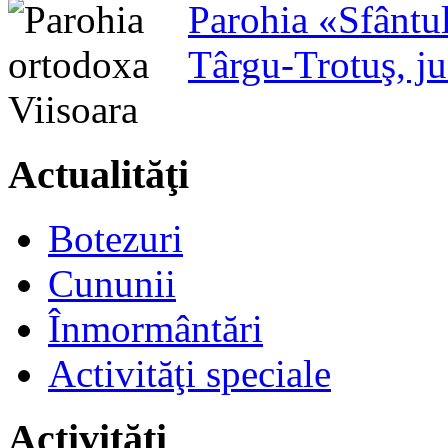
Parohia «Sfântu
Târgu-Trotuş, j
Actualităţi
Botezuri
Cununii
Înmormântări
Activităţi speciale
Activităţi