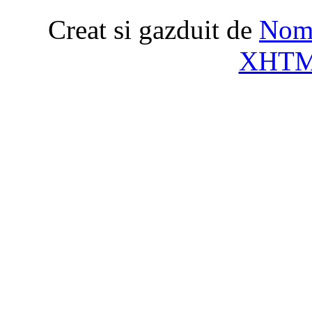
Creat si gazduit de
Nome
XHT