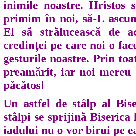
inimile noastre. Hristos 
primim în noi, să-L ascun
El să strălucească de a
credinței pe care noi o fa
gesturile noastre. Prin toa
preamărit, iar noi mereu
păcătos!
Un astfel de stâlp al Bise
stâlpi se sprijină Biserica 
iadului nu o vor birui pe ea