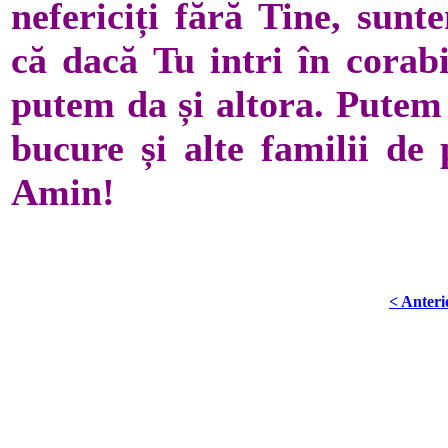
nefericiți fără Tine, sun
că dacă Tu intri în corabi
putem da și altora. Putem 
bucure și alte familii de 
Amin!
< Anteri