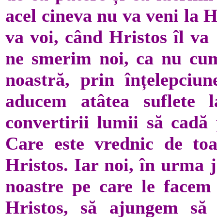
acel cineva nu va veni la 
va voi, când Hristos îl va
ne smerim noi, ca nu cu
noastră, prin înțelepciun
aducem atâtea suflete l
convertirii lumii să cadă 
Care este vrednic de toa
Hristos. Iar noi, în urma j
noastre pe care le facem
Hristos, să ajungem s