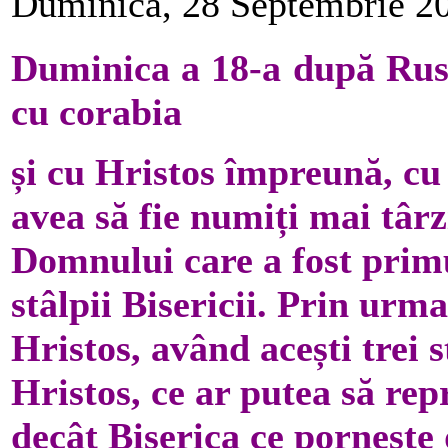
Duminică, 28 Septembrie 2
Duminica a 18-a după Rusa
cu corabia
și cu Hristos împreună, cu 
avea să fie numiți mai târ
Domnului care a fost primu
stâlpii Bisericii. Prin urm
Hristos, având acești trei st
Hristos, ce ar putea să rep
decât Biserica ce pornește 