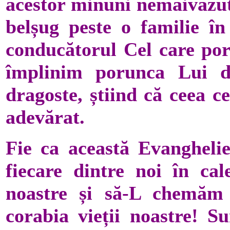
acestor minuni nemaivăzute
belșug peste o familie în
conducătorul Cel care por
împlinim porunca Lui di
dragoste, știind că ceea c
adevărat.
Fie ca această Evangheli
fiecare dintre noi în cal
noastre și să-L chemăm
corabia vieții noastre! S