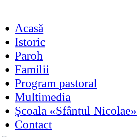
Acasă
Istoric
Paroh
Familii
Program pastoral
Multimedia
Şcoala «Sfântul Nicolae»
Contact