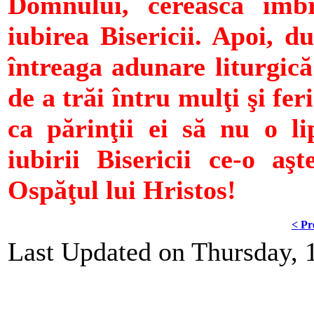
Domnului, cerească îmb
iubirea Bisericii. Apoi, d
întreaga adunare liturgică
de a trăi întru mulţi şi fe
ca părinţii ei să nu o li
iubirii Bisericii ce-o aş
Ospăţul lui Hristos!
< Pr
Last Updated on Thursday, 