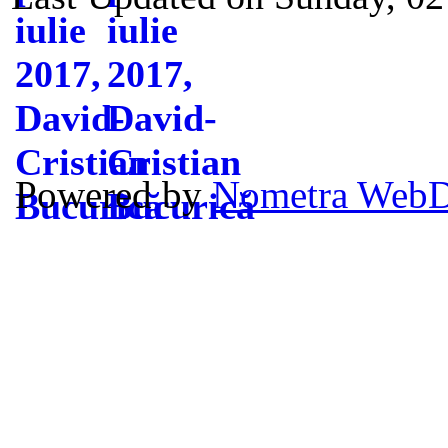
Powered by
Nometra WebD