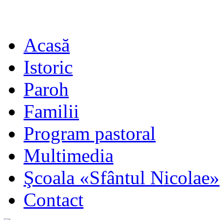
Acasă
Istoric
Paroh
Familii
Program pastoral
Multimedia
Şcoala «Sfântul Nicolae»
Contact