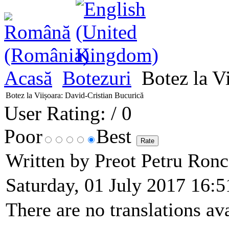
Acasă
Botezuri
Botez la Vi
Botez la Viișoara: David-Cristian Bucurică
User Rating:
/ 0
Poor
Best
Written by Preot Petru Ron
Saturday, 01 July 2017 16:5
There are no translations ava