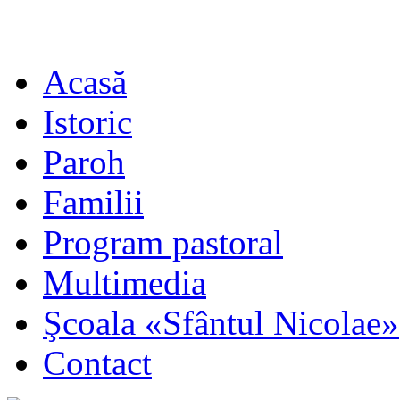
Acasă
Istoric
Paroh
Familii
Program pastoral
Multimedia
Şcoala «Sfântul Nicolae»
Contact