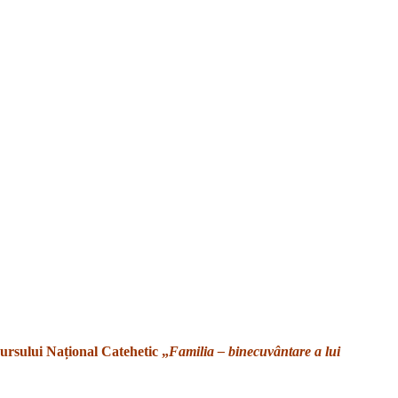
ncursului Național Catehetic „
Familia – binecuvântare a lui