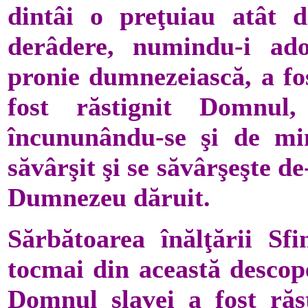
dintâi o preţuiau atât 
derâdere, numindu-i ado
pronie dumnezeiască, a fo
fost răstignit Domnul
încununându-se şi de minu
săvârşit şi se săvârşeşte d
Dumnezeu dăruit.
Sărbătoarea înălţării Sfi
tocmai din această descope
Domnul slavei a fost răs