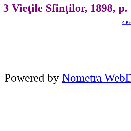
3 Vieţile Sfinţilor, 1898, p.
< Pr
Powered by
Nometra WebD