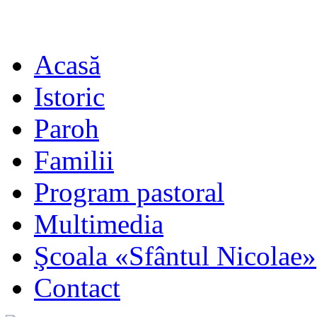
Acasă
Istoric
Paroh
Familii
Program pastoral
Multimedia
Şcoala «Sfântul Nicolae»
Contact