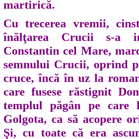
martirică.
Cu trecerea vremii, cins
înălţarea Crucii s-a 
Constantin cel Mare, marc
semnului Crucii, oprind pr
cruce, încă în uz la roma
care fusese răstignit Do
templul păgân pe care l
Golgota, ca să acopere ori
Şi, cu toate că era ascun