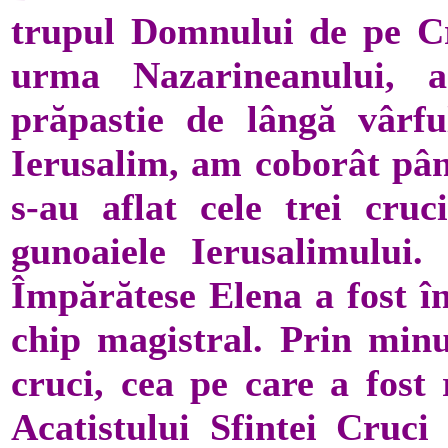
trupul Domnului de pe Cru
urma Nazarineanului, a
prăpastie de lângă vârf
Ierusalim, am coborât până
s-au aflat cele trei cru
gunoaiele Ieru­salimului.
Împărătese Elena a fost în
chip magistral. Prin minun
cruci, cea pe care a fost 
Acatistului Sfintei Cruci