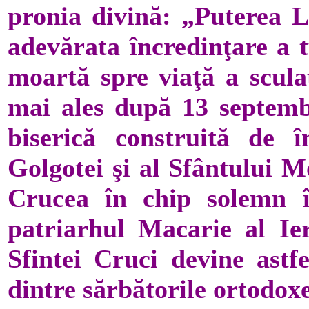
pronia divină: „Puterea L
adevărata încredinţare a t
moartă spre viaţă a sculat
mai ales după 13 septembr
biserică construită de 
Golgotei şi al Sfântului M
Crucea în chip solemn în
patriarhul Macarie al Ier
Sfintei Cruci devine astf
dintre sărbătorile ortodox