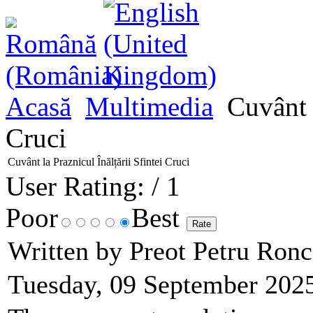
Acasă
Multimedia
Cuvânt l
Cruci
Cuvânt la Praznicul Înălțării Sfintei Cruci
User Rating:
/ 1
Poor
Best
Written by Preot Petru Ron
Tuesday, 09 September 202