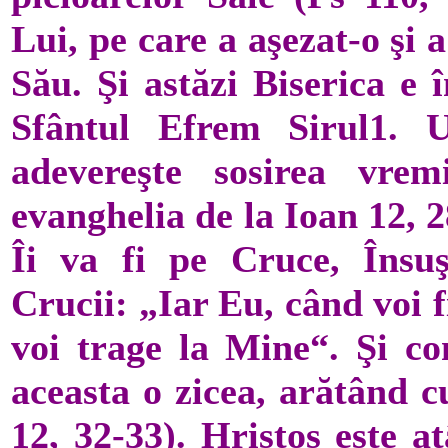
Lui, pe care a aşezat-o şi 
Său. Şi astăzi Biserica e 
Sfântul Efrem Sirul1. Ut
adevereşte sosirea vremi
evanghelia de la Ioan 12, 
Îi va fi pe Cruce, Însuş
Crucii: „Iar Eu, când voi f
voi trage la Mine“. Şi co
aceasta o zicea, arătând 
12, 32-33). Hristos este a