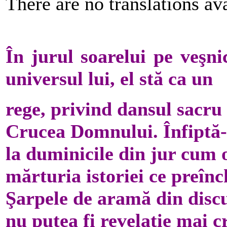
There are no translations ava
În jurul soarelui pe veşni
universul lui, el stă ca un
rege, privind dansul sacru a
Crucea Domnului. Înfiptă-n
la duminicile din jur cum 
mărturia istoriei ce preînc
Şarpele de aramă din disc
nu putea fi revelaţie mai 