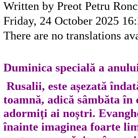
Written by Preot Petru Ron
Friday, 24 October 2025 16
There are no translations ava
Duminica specială a anului
Rusalii, este așezată înda
toamnă, adică sâmbăta în 
adormiți ai noștri. Evangh
înainte imaginea foarte l