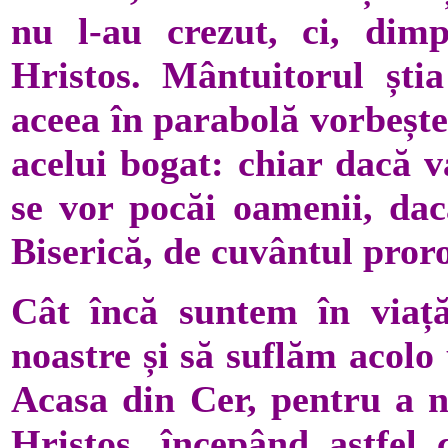
nu l-au crezut, ci, dim
Hristos. Mântuitorul ști
aceea în parabolă vorbește
acelui bogat: chiar dacă v
se vor pocăi oamenii, dac
Biserică, de cuvântul proro
Cât încă suntem în viață
noastre și să suflăm acolo
Acasa din Cer, pentru a n
Hristos, începând astfel 