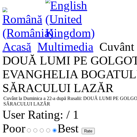
Acasă
Multimedia
Cuvânt 
DOUĂ LUMI PE GOLGOT
EVANGHELIA BOGATULU
SĂRACULUI LAZĂR
Cuvânt la Duminica a 22-a după Rusalii: DOUĂ LUMI PE
SĂRACULUI LAZĂR
User Rating:
/ 1
Poor
Best