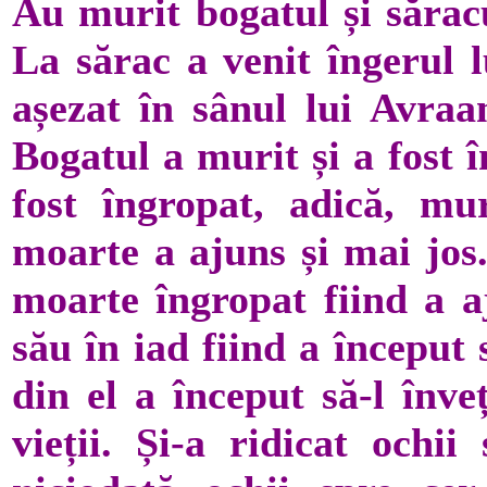
Au murit bogatul și săracu
La sărac a venit îngerul l
așezat în sânul lui Avraa
Bogatul a murit și a fost 
fost îngropat, adică, mur
moarte a ajuns și mai jos
moarte îngropat fiind a a
său în iad fiind a început
din el a început să-l înve
vieții. Și-a ridicat ochii