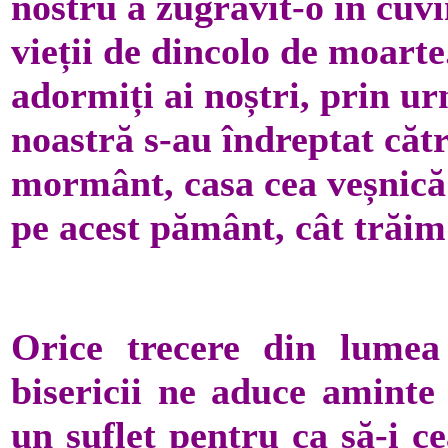
nostru a zugrăvit-o în cuvin
vieții de dincolo de moart
adormiți ai noștri, prin u
noastră s-au îndreptat cătr
mormânt, casa cea veșnică 
pe acest pământ, cât trăim 
Orice trecere din lumea
bisericii ne aduce amint
un suflet pentru ca să-i c