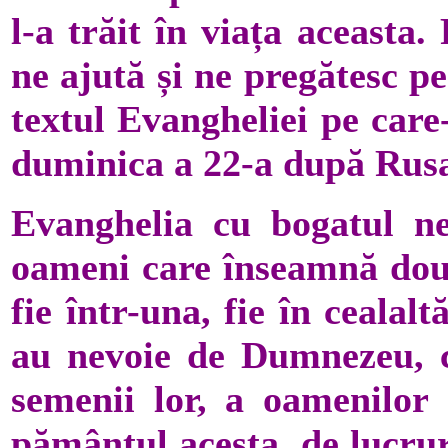
l-a trăit în viața aceasta
ne ajută și ne pregătesc p
textul Evangheliei pe care
duminica a 22-a după Rusa
Evanghelia cu bogatul ne
oameni care înseamnă două
fie într-una, fie în cealal
au nevoie de Dumnezeu, 
semenii lor, a oamenilor
pământul acesta, de lucruri