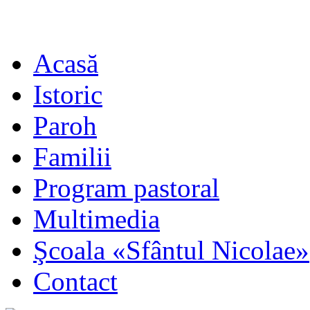
Acasă
Istoric
Paroh
Familii
Program pastoral
Multimedia
Şcoala «Sfântul Nicolae»
Contact