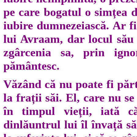
pe care bogatul o simțea d
iubire dumnezeiască. Ar fi
lui Avraam, dar locul său 
zgârcenia sa, prin ign
pământesc.
Văzând că nu poate fi părt
la frații săi. El, care nu 
în timpul vieții, iată 
dinlăuntrul lui îl învață 