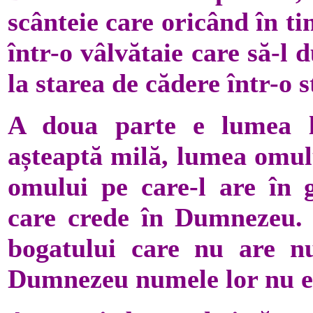
scânteie care oricând în t
într-o vâlvătaie care să-l 
la starea de cădere într-o s
A doua parte e lumea l
așteaptă milă, lumea omul
omului pe care-l are în
care crede în Dumnezeu. 
bogatului care nu are n
Dumnezeu numele lor nu es