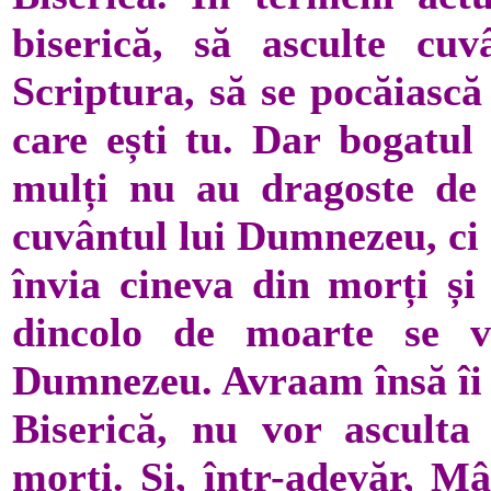
biserică, să asculte cuv
Scriptura, să se pocăiască
care ești tu. Dar bogatul 
mulți nu au dragoste de 
cuvântul lui Dumnezeu, ci 
învia cineva din morți și 
dincolo de moarte se v
Dumnezeu. Avraam însă îi 
Biserică, nu vor asculta
morți. Și, într-adevăr, Mâ