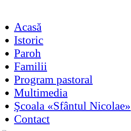
Acasă
Istoric
Paroh
Familii
Program pastoral
Multimedia
Şcoala «Sfântul Nicolae»
Contact