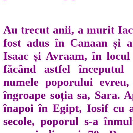
Au trecut anii, a murit Iac
fost adus în Canaan și a 
Isaac și Avraam, în locu
făcând astfel începutul 
numele poporului evreu, 
îngroape soția sa, Sara. A
înapoi în Egipt, Iosif cu 
secole, poporul s-a înmu