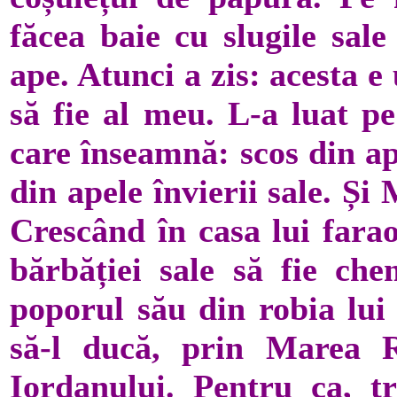
făcea baie cu slugile sale
ape. Atunci a zis: acesta e 
să fie al meu. L-a luat pe
care înseamnă: scos din ap
din apele învierii sale. Și
Crescând în casa lui farao
bărbăției sale să fie c
poporul său din robia lui 
să-l ducă, prin Marea R
Iordanului. Pentru ca, t