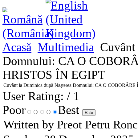
Acasă
Multimedia
Cuvânt 
Domnului: CA O COBORÂ
HRISTOS ÎN EGIPT
Cuvânt la Duminica după Nașterea Domnului: CA O COBORÂ
User Rating:
/ 1
Poor
Best
Written by Preot Petru Ron