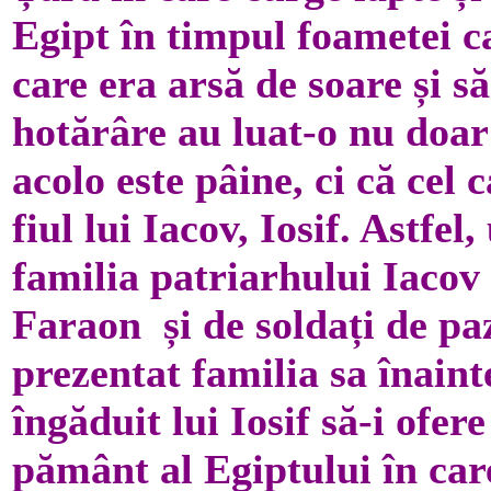
Egipt în timpul foametei ca
care era arsă de soare și s
hotărâre au luat-o nu doar 
acolo este pâine, ci că cel
fiul lui Iacov, Iosif. Astf
familia patriarhului Iacov s
Faraon și de soldați de paz
prezentat familia sa înaint
îngăduit lui Iosif să-i ofer
pământ al Egiptului în care