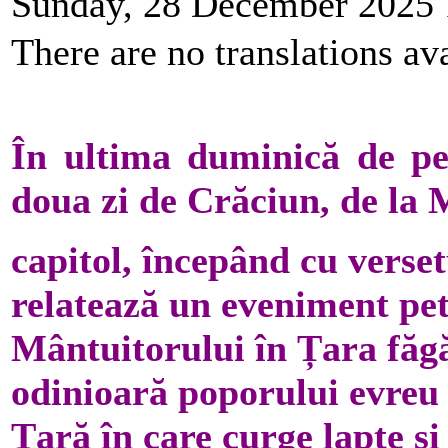
Sunday, 28 December 2025 
There are no translations ava
În ultima duminică de pes
doua zi de Crăciun, de la 
capitol, începând cu verset
relatează un eveniment pet
Mântuitorului în Țara făg
odinioară poporului evreu 
Țară în care curge lapte și