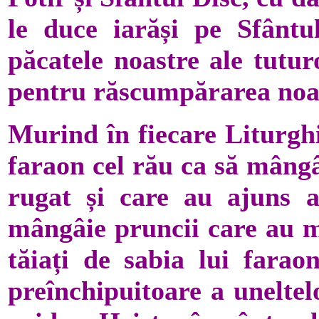
le duce iarăși pe Sfântul
păcatele noastre ale tutu
pentru răscumpărarea noa
Murind în fiecare Liturghi
faraon cel rău ca să mângâ
rugat și care au ajuns a
mângâie pruncii care au mu
tăiați de sabia lui farao
preînchipuitoare a uneltel