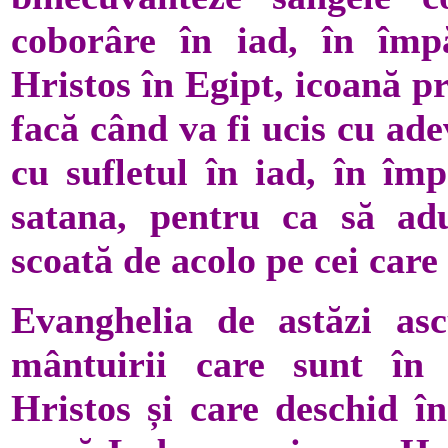
coborâre în iad, în împă
Hristos în Egipt, icoană p
facă când va fi ucis cu ad
cu sufletul în iad, în împ
satana, pentru ca să adu
scoată de acolo pe cei care
Evanghelia de astăzi asc
mântuirii care sunt în 
Hristos și care deschid în