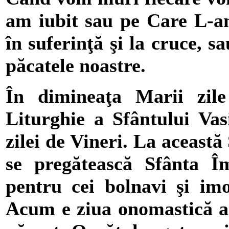
am iubit sau pe Care L-
în suferinţă şi la cruce, 
păcatele noastre.
În dimineaţa Marii zile
Liturghie a Sfântului Vas
zilei de Vineri. La această
se pregătească Sfânta Î
pentru cei bolnavi şi imob
Acum e ziua onomastică a L