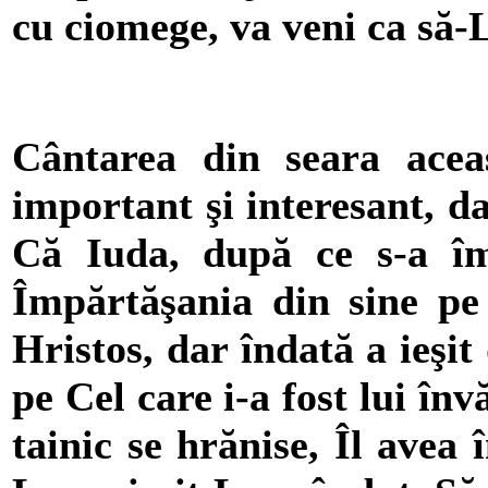
cu ciomege, va veni ca să-
Cântarea din seara acea
important şi interesant, da
Că Iuda, după ce s-a îm
Împărtăşania din sine pe 
Hristos, dar îndată a ieşit
pe Cel care i-a fost lui în
tainic se hrănise, Îl avea 