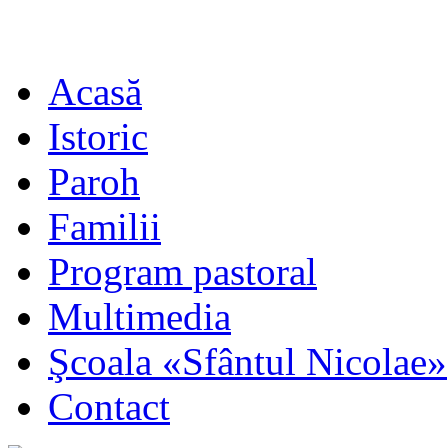
Acasă
Istoric
Paroh
Familii
Program pastoral
Multimedia
Şcoala «Sfântul Nicolae»
Contact