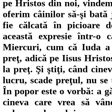
pe Hristos din noi, vindem
oferim câinilor să-şi bată
fie călcată în picioare d
această expresie într-o 
Miercuri, cum că Iuda a 
preţ, adică pe Iisus Hristo
la preţ. Şi ştiţi, când cin
lucru, scade preţul, nu se
În popor este o vorbă: a gă
cineva care vrea să vân