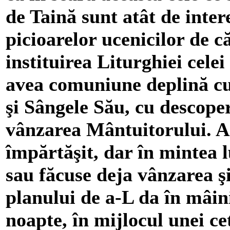
de Taină sunt atât de inte
picioarelor ucenicilor de c
instituirea Liturghiei cele
avea comuniune deplină cu
şi Sângele Său, cu descoper
vânzarea Mântuitorului. A
împărtăşit, dar în mintea
sau făcuse deja vânzarea ş
planului de a-L da în mâini
noapte, în mijlocul unei cet