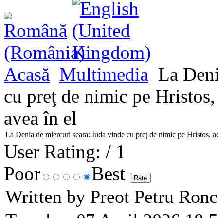
Acasă
Multimedia
La Denia
cu preţ de nimic pe Hristos,
avea în el
La Denia de miercuri seara: Iuda vinde cu preţ de nimic pe Hristos, a
User Rating:
/ 1
Poor
Best
Written by Preot Petru Ron