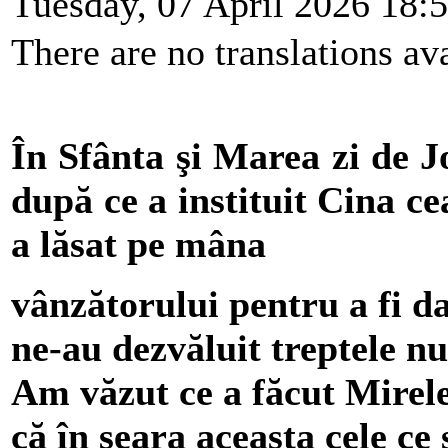
Tuesday, 07 April 2026 18:
There are no translations ava
În Sfânta şi Marea zi de J
după ce a instituit Cina ce
a lăsat pe mâna
vânzătorului pentru a fi da
ne-au dezvăluit treptele nu
Am văzut ce a făcut Mirele 
că în seara aceasta cele ce