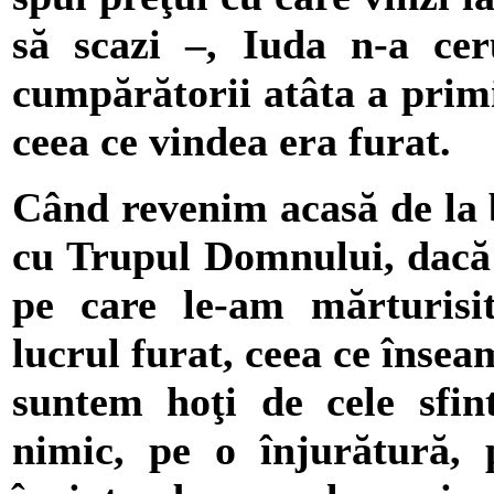
să scazi –, Iuda n-a ceru
cumpărătorii atâta a primi
ceea ce vindea era furat.
Când revenim acasă de la 
cu Trupul Domnului, dacă 
pe care le-am mărturisi
lucrul furat, ceea ce înse
suntem hoţi de cele sfin
nimic, pe o înjurătură,