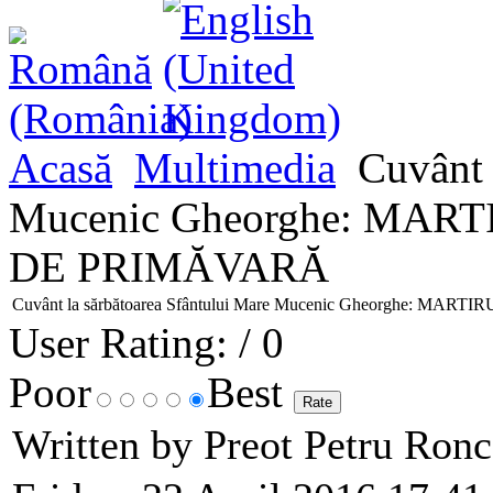
Acasă
Multimedia
Cuvânt l
Mucenic Gheorghe: MA
DE PRIMĂVARĂ
Cuvânt la sărbătoarea Sfântului Mare Mucenic Gheorghe:
User Rating:
/ 0
Poor
Best
Written by Preot Petru Ron