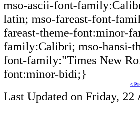
mso-ascii-font-family:Calib
latin; mso-fareast-font-fa
fareast-theme-font:minor-fa
family:Calibri; mso-hansi-t
font-family:"Times New Ro
font:minor-bidi;}
< Pr
Last Updated on Friday, 22 