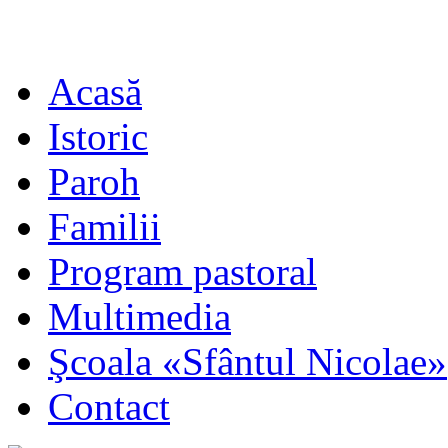
Acasă
Istoric
Paroh
Familii
Program pastoral
Multimedia
Şcoala «Sfântul Nicolae»
Contact