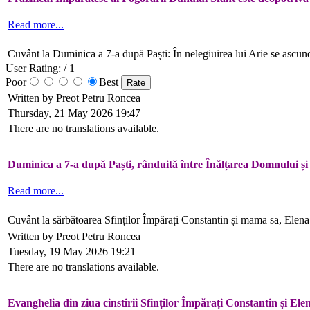
Read more...
Cuvânt la Duminica a 7-a după Paști: În nelegiuirea lui Arie se ascund 
User Rating:
/ 1
Poor
Best
Written by Preot Petru Roncea
Thursday, 21 May 2026 19:47
There are no translations available.
Duminica a 7-a după Paști, rânduită între Înălțarea Domnului și
Read more...
Cuvânt la sărbătoarea Sfinților Împărați Constantin și mama sa, Elena:
Written by Preot Petru Roncea
Tuesday, 19 May 2026 19:21
There are no translations available.
Evanghelia din ziua cinstirii Sfinților Împărați Constantin și El