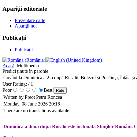
Apariţii editoriale
Prezentare carte
Apariţii noi
Publicaţii
Publicaţii
Acasă
Multimedia
Predici ţinute în parohie
Cuvânt la Duminica a 2-a după Rusalii: Botezul şi Pocăinţa, întâia ş
User Rating:
/ 1
Poor
Best
Written by Preot Petru Roncea
Monday, 08 June 2026 20:16
There are no translations available.
Duminica a doua după Rusalii este închinată Sfinţilor Români. Cins