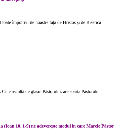
toate împotrivirile noastre față de Hristos și de Biserică
 Cine ascultă de glasul Păstorului, are soarta Păstorului
ena (Ioan 10, 1-9) ne adeverește modul în care Marele Păstor