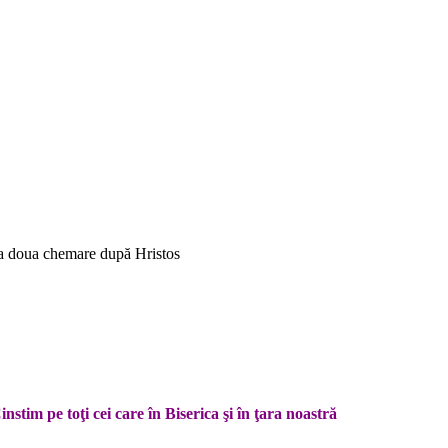
i a doua chemare după Hristos
tim pe toţi cei care în Biserica şi în ţara noastră