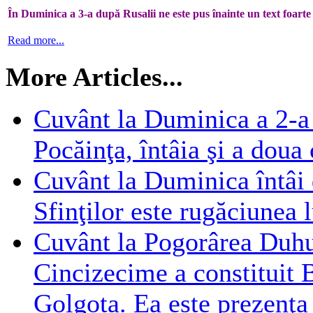
În Duminica a 3-a după Rusalii ne este pus înainte un text foarte
Read more...
More Articles...
Cuvânt la Duminica a 2-a 
Pocăinţa, întâia şi a dou
Cuvânt la Duminica întâi
Sfinţilor este rugăciunea 
Cuvânt la Pogorârea Duhul
Cincizecime a constituit Bi
Golgota. Ea este prezenţa