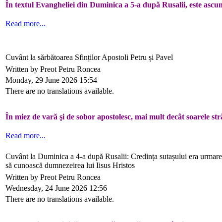
În textul Evangheliei din Duminica a 5-a după Rusalii, este ascun
Read more...
Cuvânt la sărbătoarea Sfinților Apostoli Petru și Pavel
Written by Preot Petru Roncea
Monday, 29 June 2026 15:54
There are no translations available.
În miez de vară şi de sobor apostolesc, mai mult decât soarele str
Read more...
Cuvânt la Duminica a 4-a după Rusalii: Credința sutașului era urmare
să cunoască dumnezeirea lui Iisus Hristos
Written by Preot Petru Roncea
Wednesday, 24 June 2026 12:56
There are no translations available.