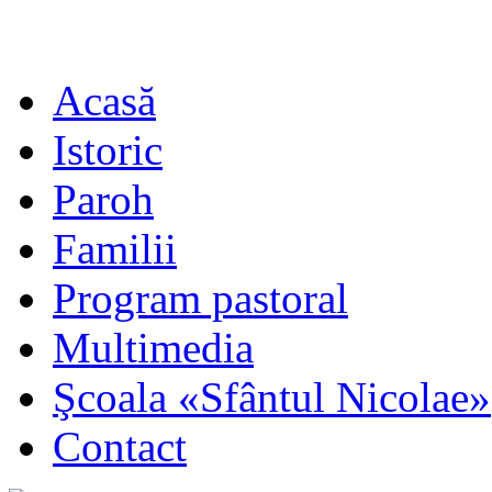
Acasă
Istoric
Paroh
Familii
Program pastoral
Multimedia
Şcoala «Sfântul Nicolae»
Contact