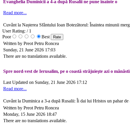
Evanghelia Duminicii a 4-a după Rusalii ne pune înainte o
Read more...
Cuvânt la Nașterea Sfântului Ioan Botezătorul: Înaintea minunii mer
User Rating:
/ 1
Poor
Best
Written by Preot Petru Roncea
Sunday, 21 June 2026 17:03
There are no translations available.
Spre nord-vest de Ierusalim, pe o coastă străjuieşte azi o mănăsti
Last Updated on Sunday, 21 June 2026 17:12
Read more...
Cuvânt la Duminica a 3-a după Rusalii: Îi dai lui Hristos un pahar de a
Written by Preot Petru Roncea
Monday, 15 June 2026 18:47
There are no translations available.