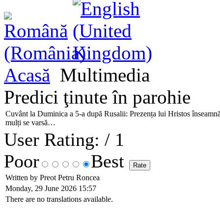
Acasă
Multimedia
Predici ţinute în parohie
Cuvânt la Duminica a 5-a după Rusalii: Prezența lui Hristos înseamn
mulți se varsă…
User Rating:
/ 1
Poor
Best
Written by Preot Petru Roncea
Monday, 29 June 2026 15:57
There are no translations available.