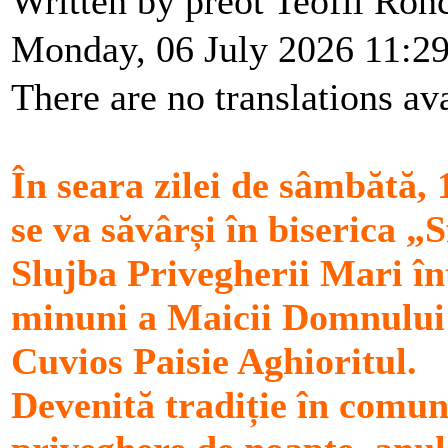
Written by preot Teofil Ro
Monday, 06 July 2026 11:2
There are no translations ava
În seara zilei de sâmbătă, 
se va săvârși în biserica „S
Slujba Privegherii Mari în
minuni a Maicii Domnului 
Cuvios Paisie Aghioritul.
Devenită tradiție în comun