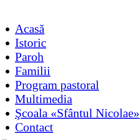
Acasă
Istoric
Paroh
Familii
Program pastoral
Multimedia
Şcoala «Sfântul Nicolae»
Contact