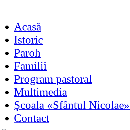
Acasă
Istoric
Paroh
Familii
Program pastoral
Multimedia
Şcoala «Sfântul Nicolae»
Contact