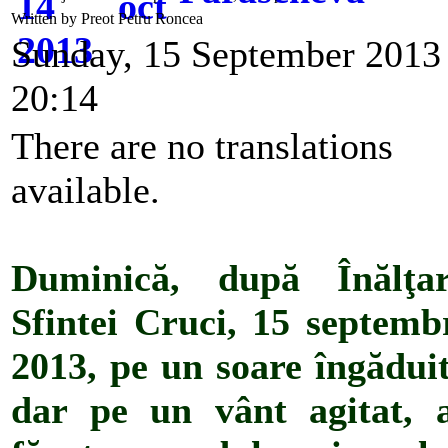
Written by Preot Petru Roncea
Sunday, 15 September 2013
20:14
There are no translations
available.
Duminică, după Înălţar
Sfintei Cruci, 15 septemb
2013, pe un soare îngădui
dar pe un vânt agitat,