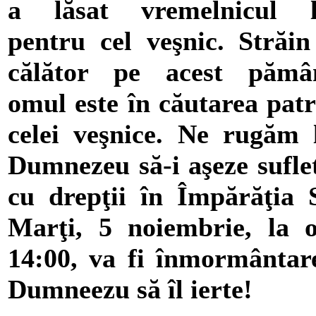
a lăsat vremelnicul l
pentru cel veşnic. Străin
călător pe acest pămân
omul este în căutarea patr
celei veşnice. Ne rugăm 
Dumnezeu să-i aşeze sufle
cu drepţii în Împărăţia 
Marţi, 5 noiembrie, la 
14:00, va fi înmormântar
Dumneezu să îl ierte!