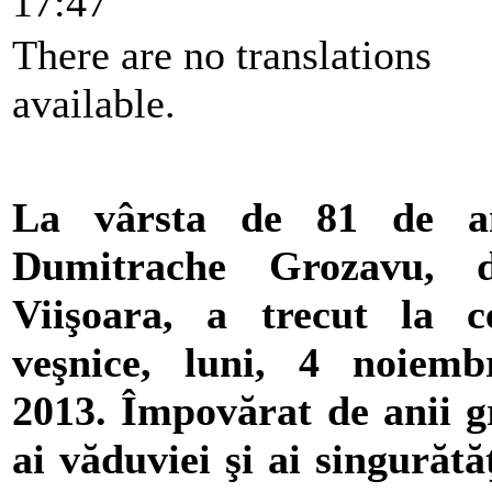
17:47
There are no translations
available.
La vârsta de 81 de an
Dumitrache Grozavu, d
Viişoara, a trecut la c
veşnice, luni, 4 noiemb
2013. Împovărat de anii g
ai văduviei şi ai singurătăţ