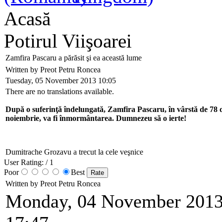
Acasă
Potirul Viişoarei
Zamfira Pascaru a părăsit şi ea această lume
Written by Preot Petru Roncea
Tuesday, 05 November 2013 10:05
There are no translations available.
După o suferinţă îndelungată, Zamfira Pascaru, în vârstă de 78 d
noiembrie, va fi înmormântarea. Dumnezeu să o ierte!
Dumitrache Grozavu a trecut la cele veşnice
User Rating:
/ 1
Poor
Best
Written by Preot Petru Roncea
Monday, 04 November 201