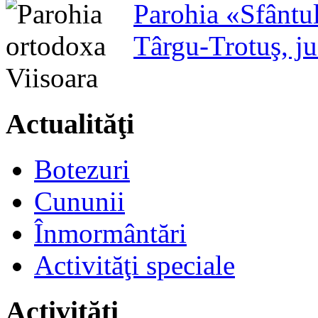
Parohia «Sfântu
Târgu-Trotuş, j
Actualităţi
Botezuri
Cununii
Înmormântări
Activităţi speciale
Activităţi