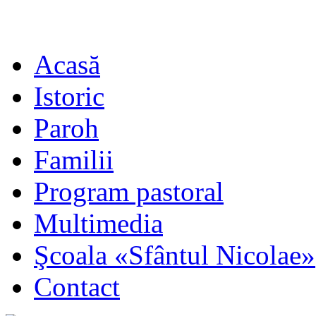
Acasă
Istoric
Paroh
Familii
Program pastoral
Multimedia
Şcoala «Sfântul Nicolae»
Contact