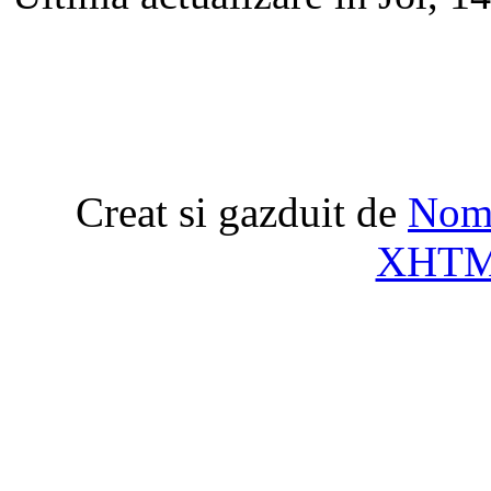
Creat si gazduit de
Nome
XHT