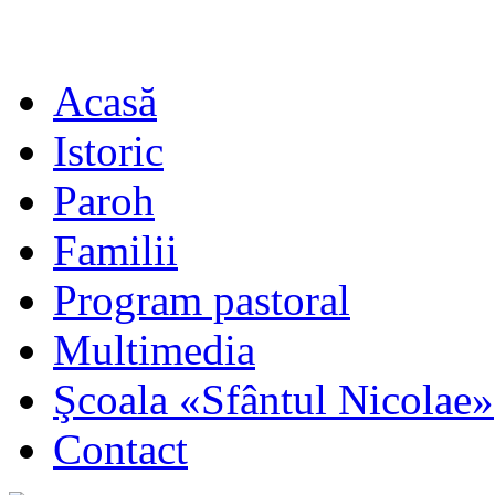
Acasă
Istoric
Paroh
Familii
Program pastoral
Multimedia
Şcoala «Sfântul Nicolae»
Contact