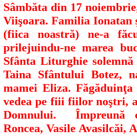
Sâmbăta din 17 noiembrie, 
Viişoara. Familia Ionatan 
(fiica noastră) ne-a făcu
prilejuindu-ne marea bu
Sfânta Liturghie solemnă 
Taina Sfântului Botez, na
mamei Eliza. Făgăduinţa 
vedea pe fiii fiilor noştri,
Domnului. Împreună cu 
Roncea, Vasile Avasilcăi, A