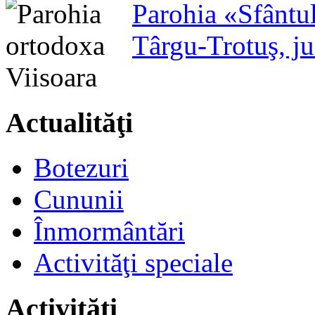
Parohia «Sfântu
Târgu-Trotuş, j
Actualităţi
Botezuri
Cununii
Înmormântări
Activităţi speciale
Activităţi