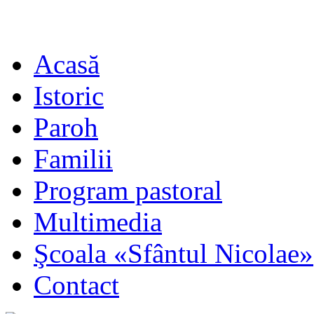
Acasă
Istoric
Paroh
Familii
Program pastoral
Multimedia
Şcoala «Sfântul Nicolae»
Contact