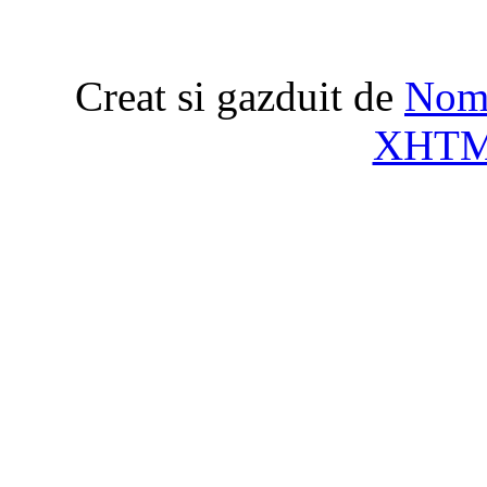
Creat si gazduit de
Nome
XHT