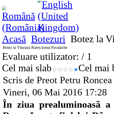
Acasă
Botezuri
Botez la Vi
Botez la Viișoara Rareș-Ionuț Pavalache
Evaluare utilizator:
/ 1
Cel mai slab
Cel mai
Scris de Preot Petru Ronce
Vineri, 06 Mai 2016 17:28
În ziua prealuminoasă a 