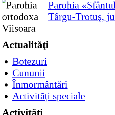
Parohia «Sfântu
Târgu-Trotuş, j
Actualităţi
Botezuri
Cununii
Înmormântări
Activităţi speciale
Activităţi