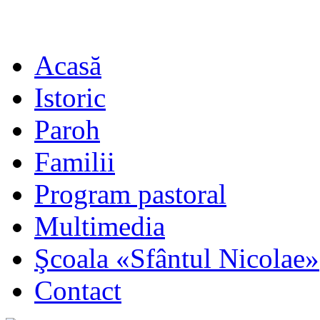
Acasă
Istoric
Paroh
Familii
Program pastoral
Multimedia
Şcoala «Sfântul Nicolae»
Contact