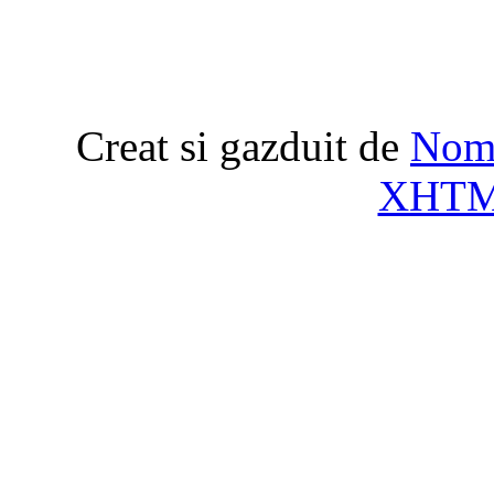
Creat si gazduit de
Nome
XHT