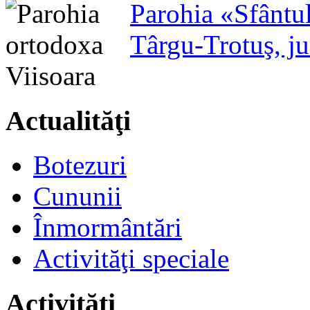
Parohia «Sfântu
Târgu-Trotuş, j
Actualităţi
Botezuri
Cununii
Înmormântări
Activităţi speciale
Activităţi