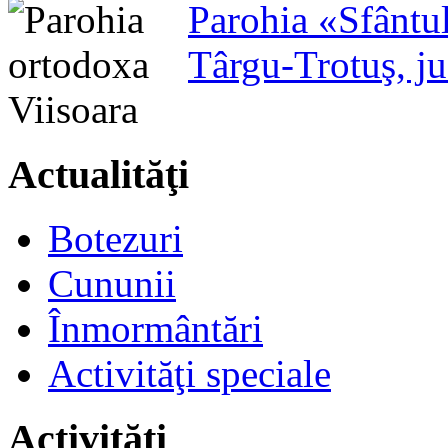
Parohia «Sfântu
Târgu-Trotuş, j
Actualităţi
Botezuri
Cununii
Înmormântări
Activităţi speciale
Activităţi