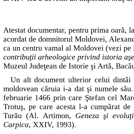
Atestat documentar, pentru prima oară, 
acordat de domnitorul Moldovei, Alexandr
ca un centru vamal al Moldovei (vezi pe 
contribuţii arheologice privind istoria aş
Muzeul Judeţean de Istorie şi Artă, Bacă
Un alt document ulterior celui dintâi 
moldovean căruia i-a dat şi numele său.
februarie 1466 prin care Ştefan cel Mare 
Trotuş, pe care acesta l-a cumpărat de 
Turău (Al. Artimon,
Geneza şi evoluţ
Carpica
, XXIV, 1993).