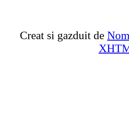
Creat si gazduit de
Nome
XHT