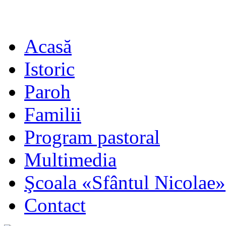
Acasă
Istoric
Paroh
Familii
Program pastoral
Multimedia
Şcoala «Sfântul Nicolae»
Contact