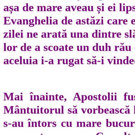
așa de mare aveau și ei lips
Evanghelia de astăzi care es
zilei ne arată una dintre sl
lor de a scoate un duh rău 
aceluia i-a rugat să-i vinde
Mai înainte, Apostolii fu
Mântuitorul să vorbească 
s-au întors cu mare bucur