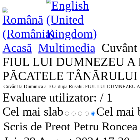
Acasă
Multimedia
Cuvânt 
FIUL LUI DUMNEZEU A
PĂCATELE TÂNĂRULUI 
Cuvânt la Duminica a 10-a după Rusalii: FIUL LUI DUM
Evaluare utilizator:
/ 1
Cel mai slab
Cel mai
Scris de Preot Petru Ronce