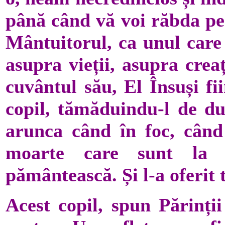
până când vă voi răbda pe 
Mântuitorul, ca unul care 
asupra vieții, asupra crea
cuvântul său, El Însuși fi
copil, tămăduindu-l de duh
arunca când în foc, când
moarte care sunt la 
pământească. Și l-a oferit t
Acest copil, spun Părinții 