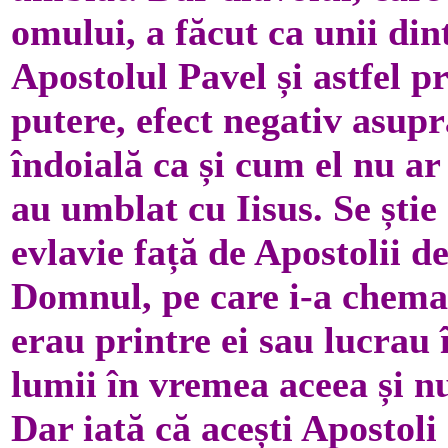
omului, a făcut ca unii din
Apostolul Pavel și astfel 
putere, efect negativ asupr
îndoială ca și cum el nu ar 
au umblat cu Iisus. Se știe
evlavie față de Apostolii d
Domnul, pe care i-a chema
erau printre ei sau lucrau î
lumii în vremea aceea și n
Dar iată că acești Apostoli