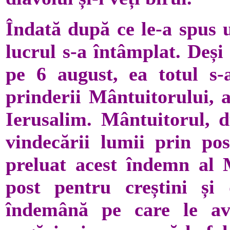
Îndată după ce le-a spus u
lucrul s-a întâmplat. Deș
pe 6 august, ea totul s-
prinderii Mântuitorului, a
Ierusalim. Mântuitorul, d
vindecării lumii prin pos
preluat acest îndemn al M
post pentru creștini și
îndemână pe care le av