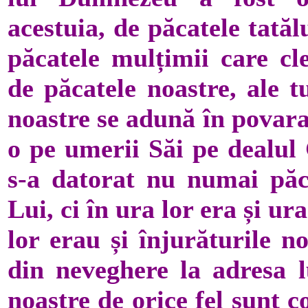
acestuia, de păcatele tatăl
păcatele mulțimii care cl
de păcatele noastre, ale t
noastre se adună în povara
o pe umerii Săi pe dealul
s-a datorat nu numai păca
Lui, ci în ura lor era și ur
lor erau și înjurăturile n
din neveghere la adresa l
noastre de orice fel sunt c