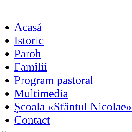
Acasă
Istoric
Paroh
Familii
Program pastoral
Multimedia
Şcoala «Sfântul Nicolae»
Contact