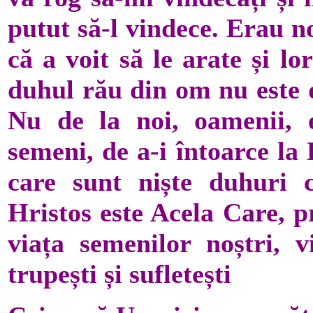
putut să-l vindece. Erau n
că a voit să le arate și l
duhul rău din om nu este d
Nu de la noi, oamenii, 
semeni, de a-i întoarce la 
care sunt niște duhuri c
Hristos este Acela Care, pr
viața semenilor noștri, v
trupești și sufletești