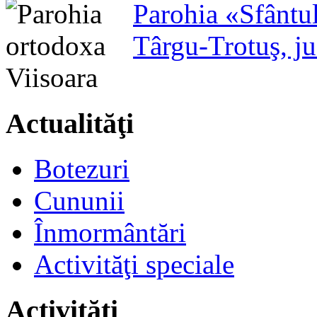
Parohia «Sfântu
Târgu-Trotuş, j
Actualităţi
Botezuri
Cununii
Înmormântări
Activităţi speciale
Activităţi