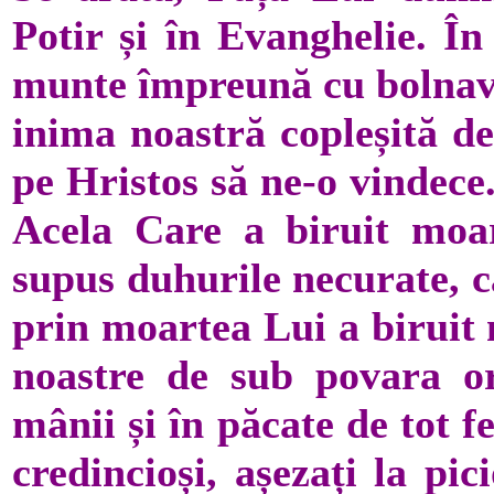
Potir și în Evanghelie. În
munte împreună cu bolnavu
inima noastră copleșită de
pe Hristos să ne-o vindece
Acela Care a biruit moa
supus duhurile necurate, c
prin moartea Lui a biruit 
noastre de sub povara o
mânii și în păcate de tot f
credincioși, așezați la pi