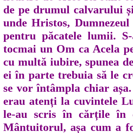
de pe drumul calvarului ș
unde Hristos, Dumnezeul 
pentru păcatele lumii. S-
tocmai un Om ca Acela pe 
cu multă iubire, spunea de
ei în parte trebuia să le 
se vor întâmpla chiar așa.
erau atenți la cuvintele L
le-au scris în cărțile în
Mântuitorul, așa cum a fo