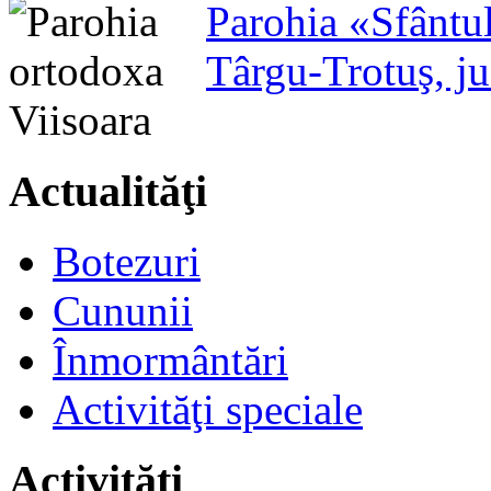
Parohia «Sfântu
Târgu-Trotuş, j
Actualităţi
Botezuri
Cununii
Înmormântări
Activităţi speciale
Activităţi