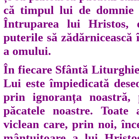
că timpul lui de domnie 
Întruparea lui Hristos,
puterile să zădărnicească 
a omului.
În fiecare Sfântă Liturghi
Lui este împiedicată dese
prin ignoranța noastră, 
păcatele noastre. Toate 
viclean care, prin noi, în
mântuitoare a lui Hristos