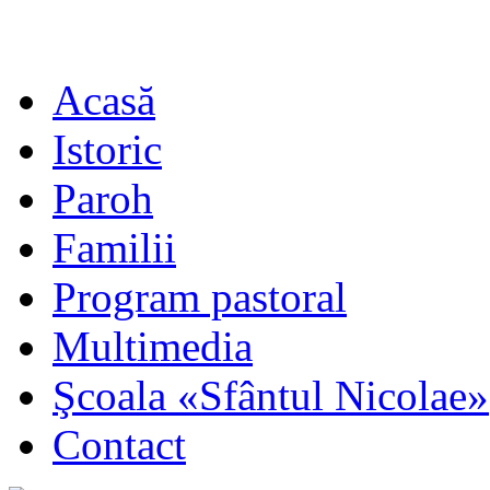
Acasă
Istoric
Paroh
Familii
Program pastoral
Multimedia
Şcoala «Sfântul Nicolae»
Contact