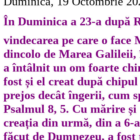
Duminică, 19 Octombrie 20
În Duminica a 23-a după Ru
vindecarea pe care o face 
dincolo de Marea Galileii,
a întâlnit un om foarte chi
fost și el creat după chip
prejos decât îngerii, cum 
Psalmul 8, 5. Cu mărire și
creația din urmă, din a 6-
făcut de Dumnezeu, a fost 