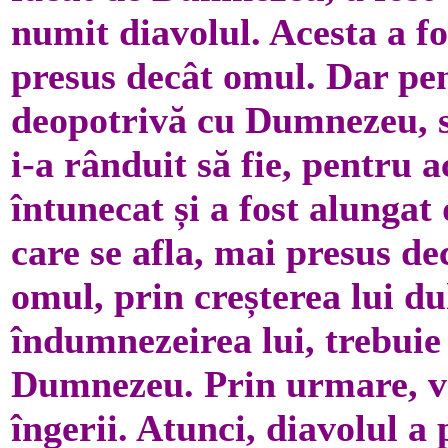
numit diavolul. Acesta a fo
presus decât omul. Dar pen
deopotrivă cu Dumnezeu, 
i-a rânduit să fie, pentru a
întunecat și a fost alungat
care se afla, mai presus de
omul, prin creșterea lui d
îndumnezeirea lui, trebui
Dumnezeu. Prin urmare, va
îngerii. Atunci, diavolul a 