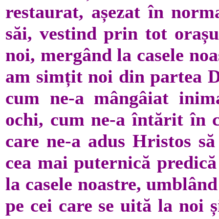
restaurat, așezat în norma
săi, vestind prin tot orașu
noi, mergând la casele noa
am simțit noi din partea D
cum ne-a mângâiat inima
ochi, cum ne-a întărit în 
care ne-a adus Hristos să 
cea mai puternică predică
la casele noastre, umblând 
pe cei care se uită la noi 