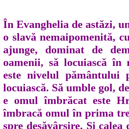
În Evanghelia de astăzi, u
o slavă nemaipomenită, cu 
ajunge, dominat de dem
oamenii, să locuiască în
este nivelul pământului 
locuiască. Să umble gol, d
e omul îmbrăcat este Hri
îmbracă omul în prima trea
spre desăvârșire. Și calea 