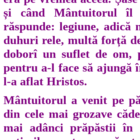
și când Mântuitorul îl
răspunde: legiune, adică 
duhuri rele, multă forță d
doborî un suflet de om, 
pentru a-l face să ajungă 
l-a aflat Hristos.
Mântuitorul a venit pe pă
din cele mai grozave căder
mai adânci prăpăstii în 