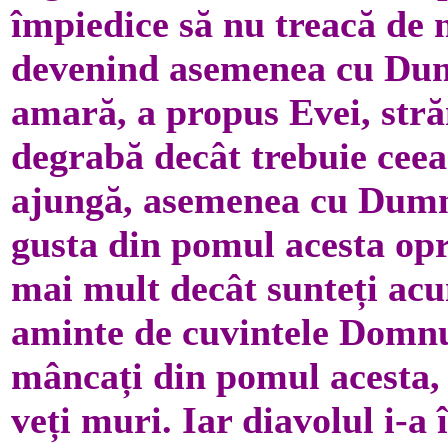
împiedice să nu treacă de n
devenind asemenea cu Dumn
amară, a propus Evei, str
degrabă decât trebuie cee
ajungă, asemenea cu Dumne
gusta din pomul acesta opri
mai mult decât sunteți ac
aminte de cuvintele Domnul
mâncați din pomul acesta, 
veți muri. Iar diavolul i-a 