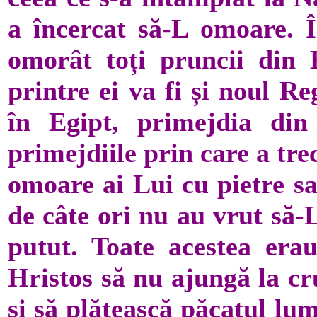
a încercat să-L omoare. Î
omorât toți pruncii din 
printre ei va fi și noul R
în Egipt, primejdia din 
primejdiile prin care a tr
omoare ai Lui cu pietre sa
de câte ori nu au vrut să-
putut. Toate acestea erau
Hristos să nu ajungă la cr
și să plătească păcatul lu