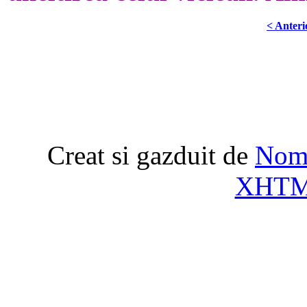
< Anteri
Creat si gazduit de
Nome
XHT