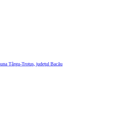
muna Târgu-Trotuş, judeţul Bacău