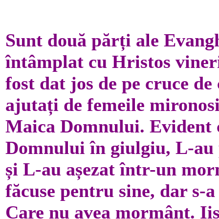
Sunt două părți ale Evangh
întâmplat cu Hristos viner
fost dat jos de pe cruce de 
ajutați de femeile mironosi
Maica Domnului. Evident c
Domnului în giulgiu, L-au
și L-au așezat într-un morm
făcuse pentru sine, dar s-
Care nu avea mormânt. Iis