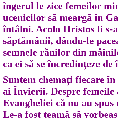
îngerul le zice femeilor mi
ucenicilor să meargă în Gal
întâlni. Acolo Hristos li s-
săptămânii, dându-le pace
semnele rănilor din mâinile
ca ei să se încredințeze de
Suntem chemați fiecare în 
ai Învierii. Despre femeile 
Evangheliei că nu au spus 
Le-a fost teamă să vorbeas