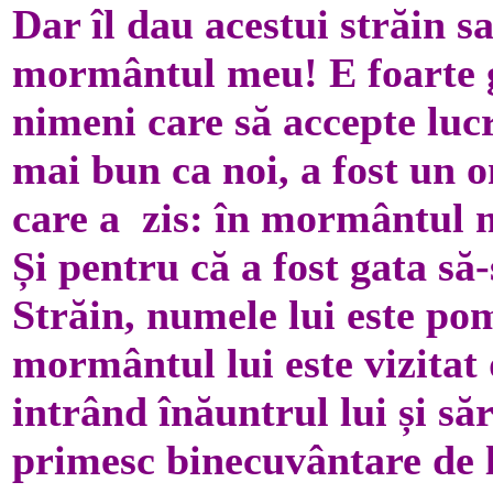
Dar îl dau acestui străin sau
mormântul meu! E foarte gr
nimeni care să accepte lucr
mai bun ca noi, a fost un 
care a zis: în mormântul m
Și pentru că a fost gata s
Străin, numele lui este pom
mormântul lui este vizitat 
intrând înăuntrul lui și să
primesc binecuvântare de l