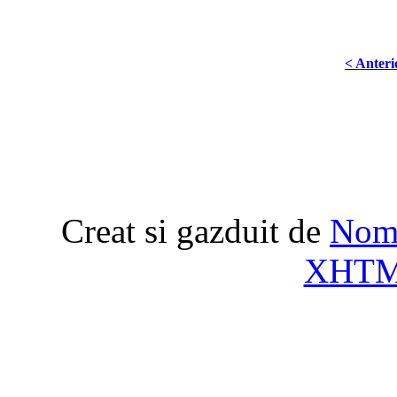
< Anteri
Creat si gazduit de
Nome
XHT