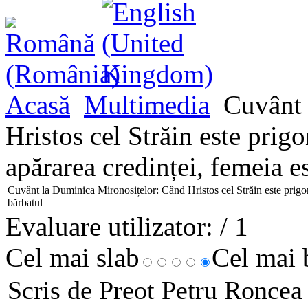
Acasă
Multimedia
Cuvânt 
Hristos cel Străin este prigon
apărarea credinței, femeia e
Cuvânt la Duminica Mironosițelor: Când Hristos cel Străin este prigoni
bărbatul
Evaluare utilizator:
/ 1
Cel mai slab
Cel mai
Scris de Preot Petru Ronce