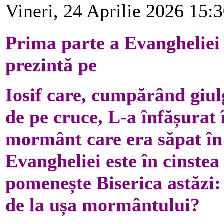
Vineri, 24 Aprilie 2026 15:
Prima parte a Evangheliei 
prezintă pe
Iosif care, cumpărând giulg
de pe cruce, L-a înfășurat 
mormânt care era săpat în
Evangheliei este în cinstea
pomenește Biserica astăzi:
de la ușa mormântului?