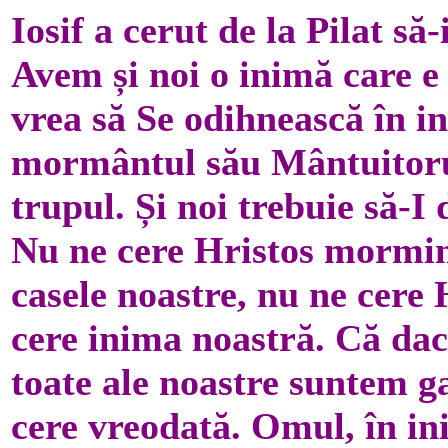
Iosif a cerut de la Pilat să-
Avem și noi o inimă care 
vrea să Se odihnească în in
mormântul său Mântuitorul
trupul. Și noi trebuie să-I
Nu ne cere Hristos mormint
casele noastre, nu ne cere 
cere inima noastră. Că dac
toate ale noastre suntem ga
cere vreodată. Omul, în ini