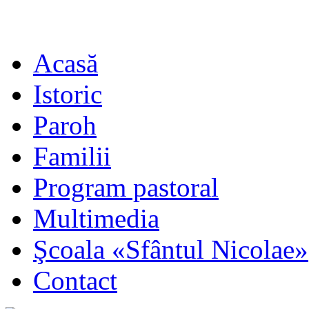
Acasă
Istoric
Paroh
Familii
Program pastoral
Multimedia
Şcoala «Sfântul Nicolae»
Contact