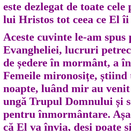
este dezlegat de toate cele
lui Hristos tot ceea ce El î
Aceste cuvinte le-am spus
Evangheliei, lucruri petrec
de ședere în mormânt, a în
Femeile mironosițe, știind 
noapte, luând mir au venit
ungă Trupul Domnului și s
pentru înmormântare. Așa 
că El va învia, deși poate ș