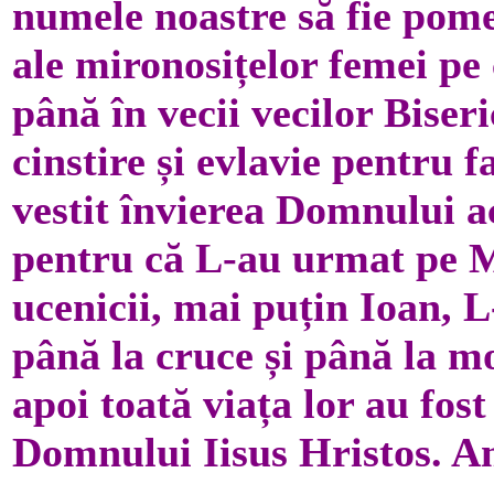
numele noastre să fie pome
ale mironosițelor femei pe 
până în vecii vecilor Bise
cinstire și evlavie pentru f
vestit învierea Domnului a
pentru că L-au urmat pe M
ucenicii, mai puțin Ioan, 
până la cruce și până la m
apoi toată viața lor au fost
Domnului Iisus Hristos. A