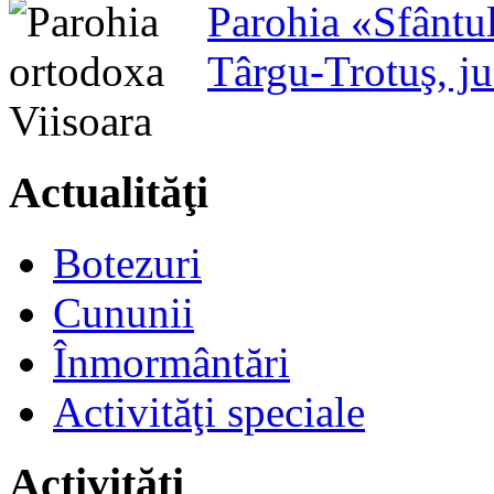
Parohia «Sfântu
Târgu-Trotuş, j
Actualităţi
Botezuri
Cununii
Înmormântări
Activităţi speciale
Activităţi