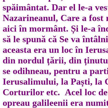
spăimântat. Dar el le-a ves
Nazarineanul, Care a fost r
aici în mormânt. Și le-a î
să le spună că Se va întâlni
aceasta era un loc în Ieru
din nordul țării, din ținutu
se odihneau, pentru a parti
Ierusalimului, la Paști, la
Corturilor etc. Acel loc d
opreau galileenii era numit