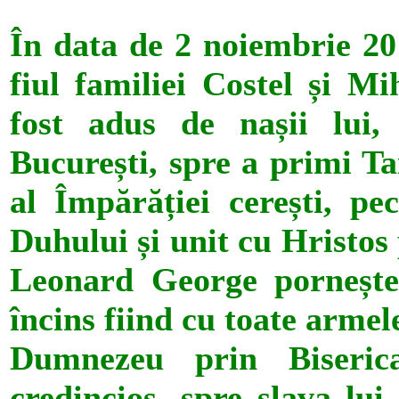
În data de 2 noiembrie 2
fiul familiei Costel și Mi
fost adus de nașii lui
București, spre a primi Ta
al Împărăției cerești, pe
Duhului și unit cu Hristos
Leonard George pornește
încins fiind cu toate armel
Dumnezeu prin Biseri
credincios, spre slava lui