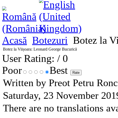
Acasă
Botezuri
Botez la V
Botez la Viișoara: Leonard George Bucurică
User Rating:
/ 0
Poor
Best
Written by Preot Petru Ron
Saturday, 23 November 201
There are no translations ava