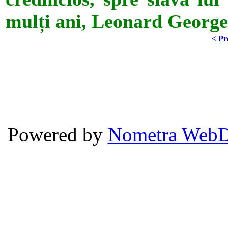
mulți ani, Leonard George
< Pr
Powered by
Nometra WebD