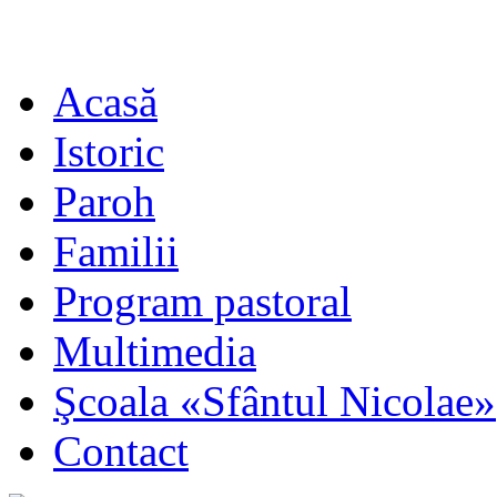
Acasă
Istoric
Paroh
Familii
Program pastoral
Multimedia
Şcoala «Sfântul Nicolae»
Contact