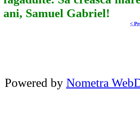
ani, Samuel Gabriel!
< Pr
Powered by
Nometra WebD