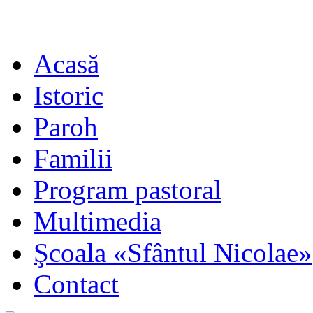
Acasă
Istoric
Paroh
Familii
Program pastoral
Multimedia
Şcoala «Sfântul Nicolae»
Contact