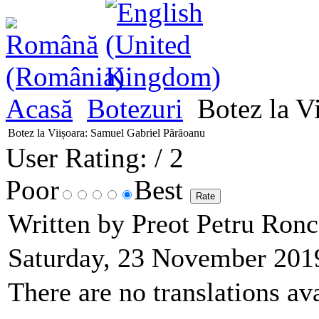
Acasă
Botezuri
Botez la V
Botez la Viișoara: Samuel Gabriel Părăoanu
User Rating:
/ 2
Poor
Best
Written by Preot Petru Ron
Saturday, 23 November 201
There are no translations ava