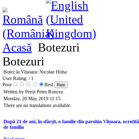
Acasă
Botezuri
Botezuri
Botez la Viișoara: Nicolae Hoha
User Rating:
/ 1
Poor
Best
Written by Preot Petru Roncea
Monday, 20 May 2019 11:15
There are no translations available.
După 21 de ani, în sfârșit, o familie din parohia Viișoara, ocroti
de familia
Read more...