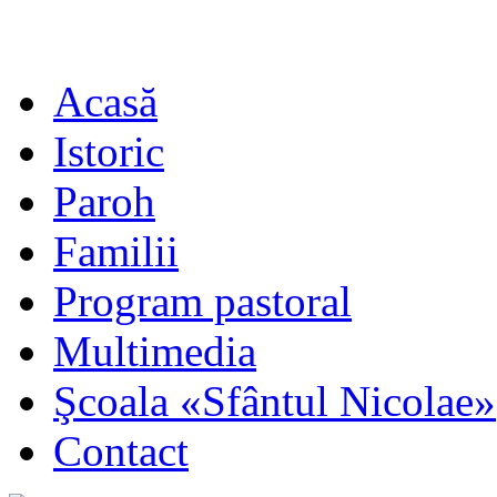
Acasă
Istoric
Paroh
Familii
Program pastoral
Multimedia
Şcoala «Sfântul Nicolae»
Contact