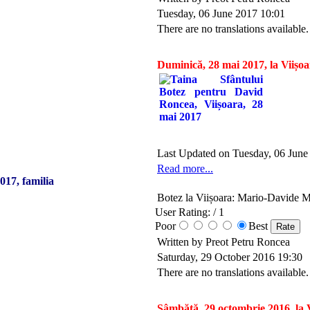
Tuesday, 06 June 2017 10:01
There are no translations available.
Duminică, 28 mai 2017, la Viișoa
Last Updated on Tuesday, 06 June
Read more...
017, familia
Botez la Viișoara: Mario-Davide M
User Rating:
/ 1
Poor
Best
Written by Preot Petru Roncea
Saturday, 29 October 2016 19:30
There are no translations available.
Sâmbătă, 29 octombrie 2016, la V