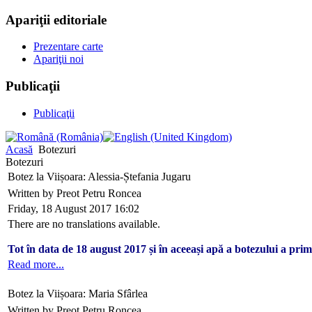
Apariţii editoriale
Prezentare carte
Apariţii noi
Publicaţii
Publicaţii
Acasă
Botezuri
Botezuri
Botez la Viișoara: Alessia-Ștefania Jugaru
Written by Preot Petru Roncea
Friday, 18 August 2017 16:02
There are no translations available.
Tot în data de 18 august 2017 și în aceeași apă a botezului a prim
Read more...
Botez la Viișoara: Maria Sfârlea
Written by Preot Petru Roncea