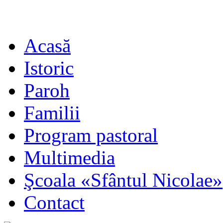
Acasă
Istoric
Paroh
Familii
Program pastoral
Multimedia
Şcoala «Sfântul Nicolae»
Contact