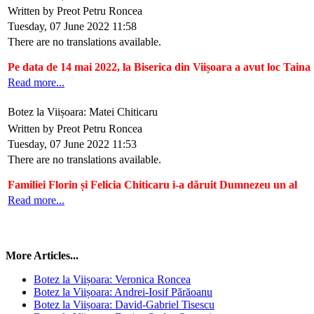
Written by Preot Petru Roncea
Tuesday, 07 June 2022 11:58
There are no translations available.
Pe data de 14 mai 2022, la Biserica din Viișoara a avut loc Taina
Read more...
Botez la Viișoara: Matei Chiticaru
Written by Preot Petru Roncea
Tuesday, 07 June 2022 11:53
There are no translations available.
Familiei Florin și Felicia Chiticaru i-a dăruit Dumnezeu un al
Read more...
More Articles...
Botez la Viișoara: Veronica Roncea
Botez la Viișoara: Andrei-Iosif Părăoanu
Botez la Viișoara: David-Gabriel Tisescu