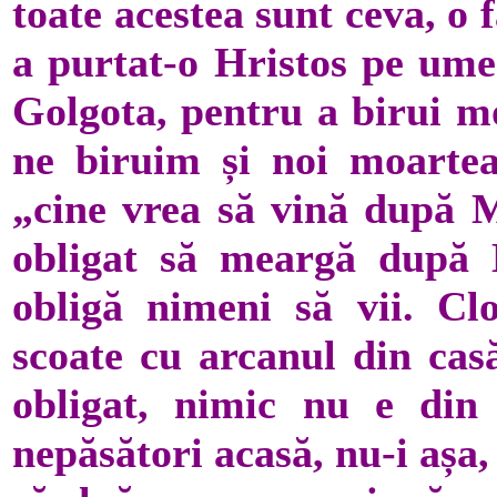
toate acestea sunt ceva, o
a purtat-o Hristos pe ume
Golgota, pentru a birui mo
ne biruim și noi moartea
„cine vrea să vină după M
obligat să meargă după H
obligă nimeni să vii. Cl
scoate cu arcanul din casă
obligat, nimic nu e din 
nepăsători acasă, nu-i așa