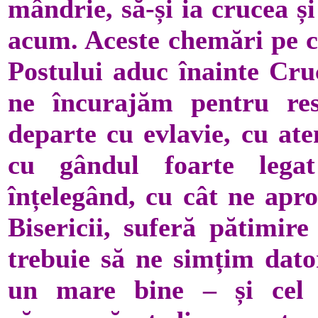
mândrie, să-și ia crucea ș
acum. Aceste chemări pe ca
Postului aduc înainte Cru
ne încurajăm pentru res
departe cu evlavie, cu ate
cu gândul foarte legat
înțelegând, cu cât ne apr
Bisericii, suferă pătimire
trebuie să ne simțim dator
un mare bine – și cel