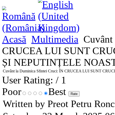
Acasă
Multimedia
Cuvânt 
CRUCEA LUI SUNT CRU
ȘI NEPUTINȚELE NOAS
Cuvânt la Duminica Sfintei Cruci: ÎN CRUCEA LUI SUNT
User Rating:
/ 1
Poor
Best
Written by Preot Petru Ron