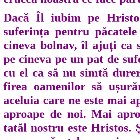
Dacă Îl iubim pe Hristo
suferința pentru păcatele
cineva bolnav, îl ajuți ca 
pe cineva pe un pat de sufer
cu el ca să nu simtă durer
firea oamenilor să ușură
aceluia care ne este mai a
aproape de noi. Mai apr
tatăl nostru este Hristos. 