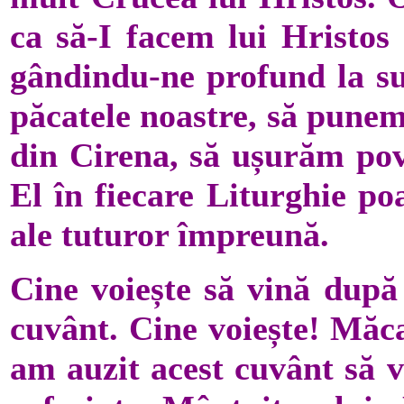
ca să-I facem lui Hristos
gândindu-ne profund la suf
păcatele noastre, să punem
din Cirena, să ușurăm pov
El în fiecare Liturghie po
ale tuturor împreună.
Cine voiește să vină după
cuvânt. Cine voiește! Măca
am auzit acest cuvânt să 