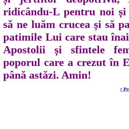
ridicându-L pentru noi și
să ne luăm crucea și să pa
patimile Lui care stau îna
Apostolii și sfintele f
poporul care a crezut în E
până astăzi. Amin!
< Pr