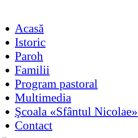
Acasă
Istoric
Paroh
Familii
Program pastoral
Multimedia
Şcoala «Sfântul Nicolae»
Contact