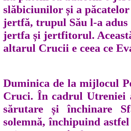
slăbiciunilor și a păcatelor
jertfă, trupul Său l-a adus 
jertfa și jertfitorul. Aceas
altarul Crucii e ceea ce Ev
Duminica de la mijlocul P
Cruci. În cadrul Utreniei 
sărutare și închinare S
solemnă, închipuind astfel