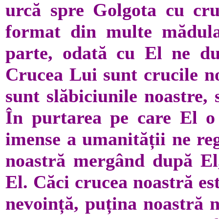
urcă spre Golgota cu cru
format din multe mădula
parte, odată cu El ne du
Crucea Lui sunt crucile no
sunt slăbiciunile noastre, 
În purtarea pe care El o
imense a umanității ne reg
noastră mergând după El
El. Căci crucea noastră es
nevoință, puțina noastră n