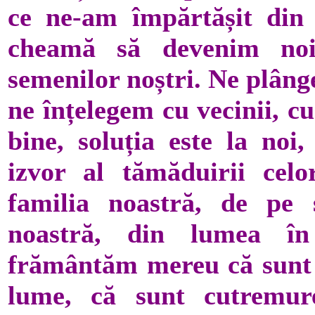
ce ne-am împărtășit din
cheamă să devenim noi
semenilor noștri. Ne plâng
ne înțelegem cu vecinii, cu
bine, soluția este la noi
izvor al tămăduirii celo
familia noastră, de pe 
noastră, din lumea în
frământăm mereu că sunt r
lume, că sunt cutremu