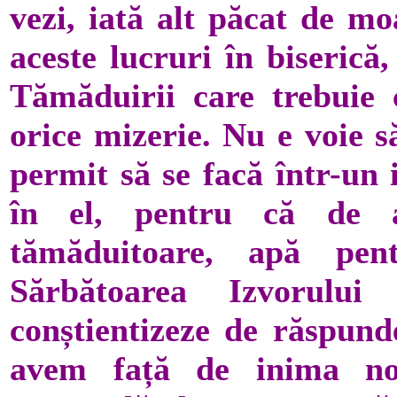
vezi, iată alt păcat de mo
aceste lucruri în biserică
Tămăduirii care trebuie c
orice mizerie. Nu e voie s
permit să se facă într-un i
în el, pentru că de 
tămăduitoare, apă pentr
Sărbătoarea Izvorulu
conștientizeze de răspund
avem față de inima noa