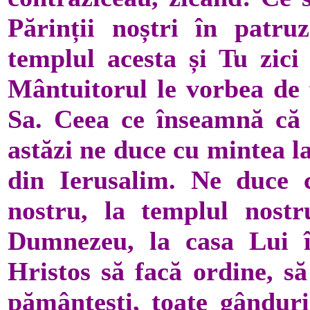
Părinții noștri în patru
templul acesta și Tu zici 
Mântuitorul le vorbea de 
Sa. Ceea ce înseamnă că 
astăzi ne duce cu mintea l
din Ierusalim. Ne duce 
nostru, la templul nostru
Dumnezeu, la casa Lui î
Hristos să facă ordine, să
pământești, toate gânduril