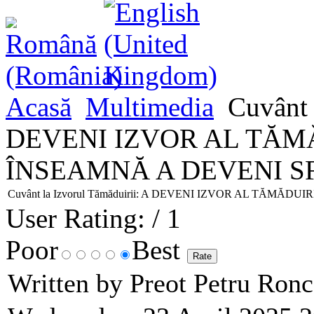
Acasă
Multimedia
Cuvânt l
DEVENI IZVOR AL TĂM
ÎNSEAMNĂ A DEVENI S
Cuvânt la Izvorul Tămăduirii: A DEVENI IZVOR AL TĂMĂ
User Rating:
/ 1
Poor
Best
Written by Preot Petru Ron