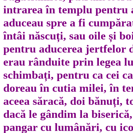
intrarea în templu pentru 
aduceau spre a fi cumpăra
întâi născuți, sau oile și 
pentru aducerea jertfelor de
erau rânduite prin legea lu
schimbați, pentru ca cei c
doreau în cutia milei, în 
aceea săracă, doi bănuți, to
dacă le gândim la biserică,
pangar cu lumânări, cu icoa