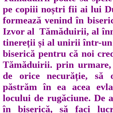
pe copiii noștri fii ai lu
formează venind în biseric
Izvor al Tămăduirii, al înno
tinereții și al unirii într-u
biserică pentru că noi cre
Tămăduirii. prin urmare, 
de orice necurăție, să 
păstrăm în ea acea evlavi
locului de rugăciune. De a
în biserică, să faci lu