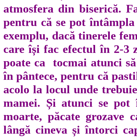
atmosfera din biserică. F
pentru că se pot întâmpla 
exemplu, dacă tinerele fem
care își fac efectul în 2-3 
poate ca tocmai atunci să
în pântece, pentru că pasti
acolo la locul unde trebuie
mamei. Și atunci se pot 
moarte, păcate grozave ca
lângă cineva și întorci ca