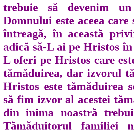
trebuie să devenim un
Domnului este aceea care 
întreagă, în această priv
adică să-L ai pe Hristos în 
L oferi pe Hristos care es
tămăduirea, dar izvorul t
Hristos este tămăduirea se
să fim izvor al acestei tă
din inima noastră trebui
Tămăduitorul familiei no