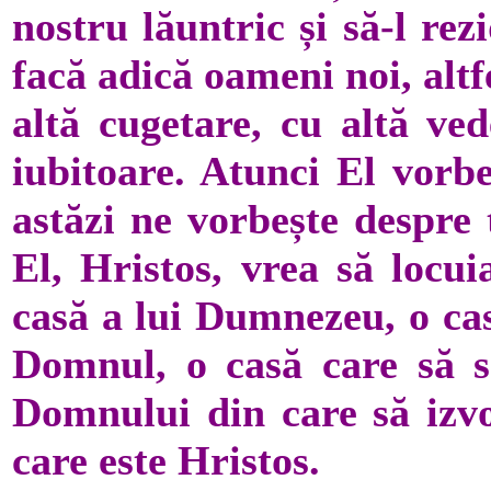
nostru lăuntric și să-l re
facă adică oameni noi, altf
altă cugetare, cu altă ved
iubitoare. Atunci El vorb
astăzi ne vorbește despre 
El, Hristos, vrea să locui
casă a lui Dumnezeu, o cas
Domnul, o casă care să s
Domnului din care să izvo
care este Hristos.