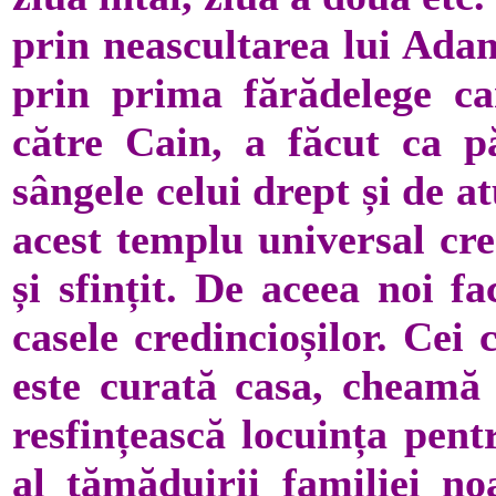
prin neascultarea lui Ada
prin prima fărădelege ca
către Cain, a făcut ca p
sângele celui drept și de a
acest templu universal cr
și sfințit. De aceea noi 
casele credincioșilor. Cei
este curată casa, cheamă 
resfințească locuința pent
al tămăduirii familiei no