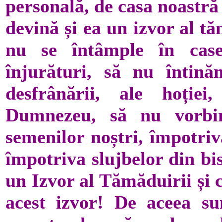
personală, de casa noastră 
devină și ea un izvor al tă
nu se întâmple în case
înjurături, să nu întin
desfrânării, ale hoției
Dumnezeu, să nu vorbi
semenilor noștri, împotriv
împotriva slujbelor din bis
un Izvor al Tămăduirii și
acest izvor! De aceea s