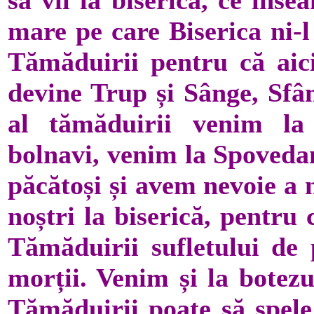
mare pe care Biserica ni-l 
Tămăduirii pentru că aici
devine Trup și Sânge, Sfân
al tămăduirii venim l
bolnavi, venim la Spoveda
păcătoși și avem nevoie a 
noștri la biserică, pentru 
Tămăduirii sufletului de p
morții. Venim și la botezul
Tămăduirii poate să spele 