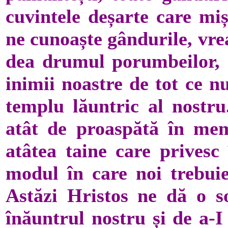
cuvintele deșarte care mi
ne cunoaște gândurile, vre
dea drumul porumbeilor, s
inimii noastre de tot ce n
templu lăuntric al nostru.
atât de proaspătă în me
atâtea taine care privesc
modul în care noi trebuie
Astăzi Hristos ne dă o so
înăuntrul nostru și de a-