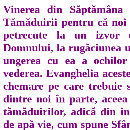
Vinerea din Săptămâna 
Tămăduirii pentru că noi
petrecute la un izvor 
Domnului, la rugăciunea un
ungerea cu ea a ochilor 
vederea. Evanghelia aceste
chemare pe care trebuie s
dintre noi în parte, aceea
tămăduirilor, adică din i
de apă vie, cum spune Sfân