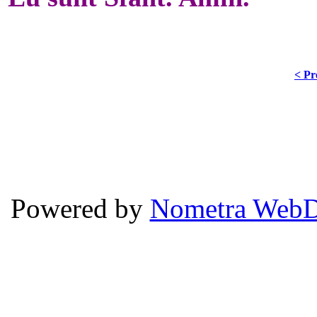
< Pr
Powered by
Nometra WebD