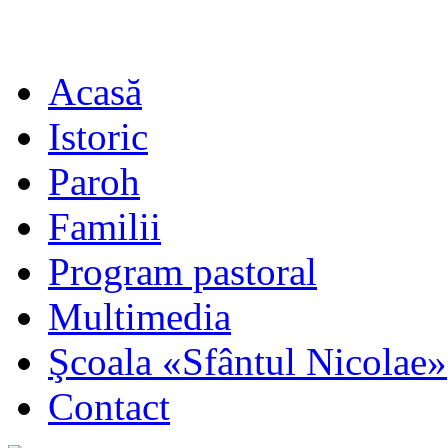
Acasă
Istoric
Paroh
Familii
Program pastoral
Multimedia
Şcoala «Sfântul Nicolae»
Contact