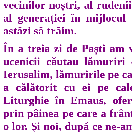
vecinilor noștri, al rudeni
al generației în mijlocu
astăzi să trăim.
În a treia zi de Paști a
ucenicii căutau lămuriri 
Ierusalim, lămuririle pe ca
a călătorit cu ei pe cal
Liturghie în Emaus, ofer
prin pâinea pe care a frânt
o lor. Și noi, după ce ne-