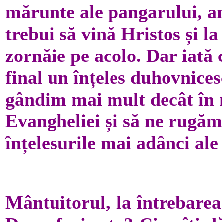
mărunte ale pangarului, a
trebui să vină Hristos și la
zornăie pe acolo. Dar iată
final un înțeles duhovnices
gândim mai mult decât în 
Evangheliei și să ne rugă
înțelesurile mai adânci al
Mântuitorul, la întrebarea